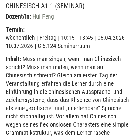
CHINESISCH A1.1
(SEMINAR)
Dozent/in:
Hui Feng
Termin:
wöchentlich | Freitag | 10:15 - 13:45 | 06.04.2026 -
10.07.2026 | C 5.124 Seminarraum
Inhalt:
Muss man singen, wenn man Chinesisch
spricht? Muss man malen, wenn man auf
Chinesisch schreibt? Gleich am ersten Tag der
Veranstaltung erfahren die Lerner durch eine
Einführung in die chinesischen Aussprache- und
Zeichensysteme, dass das Klischee von Chinesisch
als eine „exotische“ und „unerlernbare“ Sprache
nicht stichhaltig ist. Vor allem hat Chinesisch
wegen seines flexionslosen Charakters eine simple
Grammatikstruktur, was dem Lerner rasche