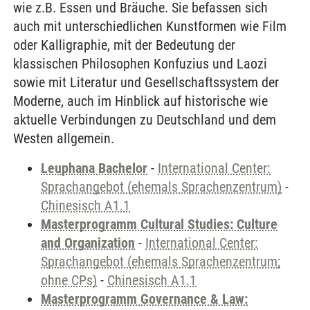
wie z.B. Essen und Bräuche. Sie befassen sich
auch mit unterschiedlichen Kunstformen wie Film
oder Kalligraphie, mit der Bedeutung der
klassischen Philosophen Konfuzius und Laozi
sowie mit Literatur und Gesellschaftssystem der
Moderne, auch im Hinblick auf historische wie
aktuelle Verbindungen zu Deutschland und dem
Westen allgemein.
Leuphana Bachelor
-
International Center:
Sprachangebot (ehemals Sprachenzentrum)
-
Chinesisch A1.1
Masterprogramm Cultural Studies: Culture
and Organization
-
International Center:
Sprachangebot (ehemals Sprachenzentrum;
ohne CPs)
-
Chinesisch A1.1
Masterprogramm Governance & Law: