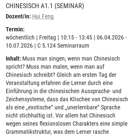
CHINESISCH A1.1
(SEMINAR)
Dozent/in:
Hui Feng
Termin:
wöchentlich | Freitag | 10:15 - 13:45 | 06.04.2026 -
10.07.2026 | C 5.124 Seminarraum
Inhalt:
Muss man singen, wenn man Chinesisch
spricht? Muss man malen, wenn man auf
Chinesisch schreibt? Gleich am ersten Tag der
Veranstaltung erfahren die Lerner durch eine
Einführung in die chinesischen Aussprache- und
Zeichensysteme, dass das Klischee von Chinesisch
als eine „exotische“ und „unerlernbare“ Sprache
nicht stichhaltig ist. Vor allem hat Chinesisch
wegen seines flexionslosen Charakters eine simple
Grammatikstruktur, was dem Lerner rasche