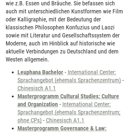
wie z.B. Essen und Bräuche. Sie befassen sich
auch mit unterschiedlichen Kunstformen wie Film
oder Kalligraphie, mit der Bedeutung der
klassischen Philosophen Konfuzius und Laozi
sowie mit Literatur und Gesellschaftssystem der
Moderne, auch im Hinblick auf historische wie
aktuelle Verbindungen zu Deutschland und dem
Westen allgemein.
Leuphana Bachelor
-
International Center:
Sprachangebot (ehemals Sprachenzentrum)
-
Chinesisch A1.1
Masterprogramm Cultural Studies: Culture
and Organization
-
International Center:
Sprachangebot (ehemals Sprachenzentrum;
ohne CPs)
-
Chinesisch A1.1
Masterprogramm Governance & Law: