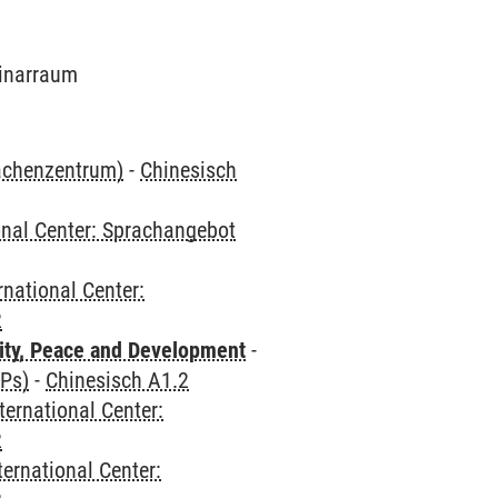
minarraum
rachenzentrum)
-
Chinesisch
onal Center: Sprachangebot
rnational Center:
2
ity, Peace and Development
-
CPs)
-
Chinesisch A1.2
ternational Center:
2
ternational Center: