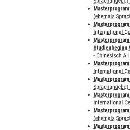
Sprachangebot 
Masterprogram
(ehemals Sprac
Masterprogramm
International 
Masterprogramm
Studienbeginn 
-
Chinesisch A1
Masterprogramm
International 
Masterprogramm
Sprachangebot 
Masterprogramm
International 
Masterprogram
(ehemals Sprac
Masterprogram