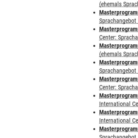
(ehemals Sprac
Masterprogram
Sprachangebot 
Masterprogram
Center: Sprach
Masterprogramm
(ehemals Sprac
Masterprogramm
Sprachangebot 
Masterprogramm 
Center: Sprach
Masterprogramm 
International 
Masterprogramm
International 
Masterprogramm
Sprachangebot 