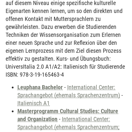
auf diesem Niveau einige spezifische kulturelle
Eigenarten kennen lernen, um so den direkten und
offenen Kontakt mit Muttersprachlern zu
gewährleisten. Dazu erwerben die Studierenden
Techniken der Wissensorganisation zum Erlernen
einer neuen Sprache und zur Reflexion über den
eigenen Lernprozess mit dem Ziel diesen Prozess
effektiv zu gestalten. Kurs- und Übungsbuch:
UniversItalia 2.0 A1/A2: Italienisch für Studierende
ISBN: 978-3-19-165463-4
Leuphana Bachelor
-
International Center:
Sprachangebot (ehemals Sprachenzentrum)
-
Italienisch A1
Masterprogramm Cultural Studies: Culture
and Organization
-
International Center:
Sprachangebot (ehemals Sprachenzentrum;