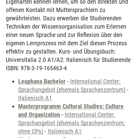
Eigenarten kennen lernen, um so den direkten und
offenen Kontakt mit Muttersprachlern zu
gewährleisten. Dazu erwerben die Studierenden
Techniken der Wissensorganisation zum Erlernen
einer neuen Sprache und zur Reflexion über den
eigenen Lernprozess mit dem Ziel diesen Prozess
effektiv zu gestalten. Kurs- und Übungsbuch:
UniversItalia 2.0 A1/A2: Italienisch für Studierende
ISBN: 978-3-19-165463-4
Leuphana Bachelor
-
International Center:
Sprachangebot (ehemals Sprachenzentrum)
-
Italienisch A1
Masterprogramm Cultural Studies: Culture
and Organization
-
International Center:
Sprachangebot (ehemals Sprachenzentrum;
ohne CPs)
-
Italienisch A1