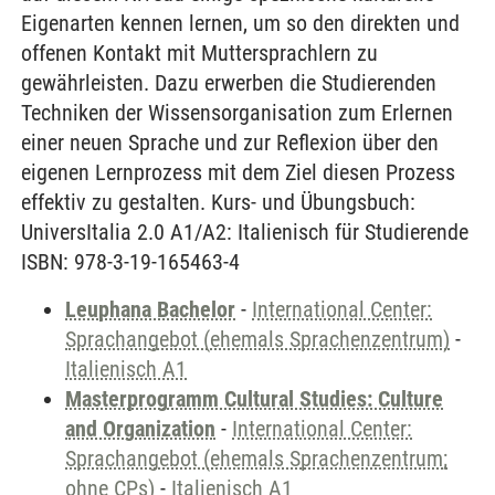
Eigenarten kennen lernen, um so den direkten und
offenen Kontakt mit Muttersprachlern zu
gewährleisten. Dazu erwerben die Studierenden
Techniken der Wissensorganisation zum Erlernen
einer neuen Sprache und zur Reflexion über den
eigenen Lernprozess mit dem Ziel diesen Prozess
effektiv zu gestalten. Kurs- und Übungsbuch:
UniversItalia 2.0 A1/A2: Italienisch für Studierende
ISBN: 978-3-19-165463-4
Leuphana Bachelor
-
International Center:
Sprachangebot (ehemals Sprachenzentrum)
-
Italienisch A1
Masterprogramm Cultural Studies: Culture
and Organization
-
International Center:
Sprachangebot (ehemals Sprachenzentrum;
ohne CPs)
-
Italienisch A1