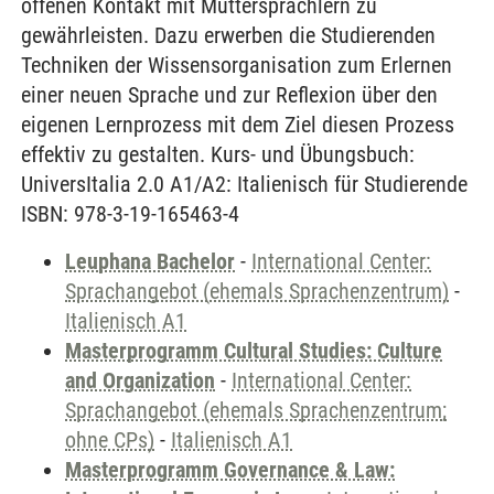
offenen Kontakt mit Muttersprachlern zu
gewährleisten. Dazu erwerben die Studierenden
Techniken der Wissensorganisation zum Erlernen
einer neuen Sprache und zur Reflexion über den
eigenen Lernprozess mit dem Ziel diesen Prozess
effektiv zu gestalten. Kurs- und Übungsbuch:
UniversItalia 2.0 A1/A2: Italienisch für Studierende
ISBN: 978-3-19-165463-4
Leuphana Bachelor
-
International Center:
Sprachangebot (ehemals Sprachenzentrum)
-
Italienisch A1
Masterprogramm Cultural Studies: Culture
and Organization
-
International Center:
Sprachangebot (ehemals Sprachenzentrum;
ohne CPs)
-
Italienisch A1
Masterprogramm Governance & Law: