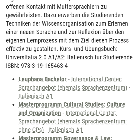
offenen Kontakt mit Muttersprachlern zu
gewährleisten. Dazu erwerben die Studierenden
Techniken der Wissensorganisation zum Erlernen
einer neuen Sprache und zur Reflexion über den
eigenen Lernprozess mit dem Ziel diesen Prozess
effektiv zu gestalten. Kurs- und Übungsbuch:
UniversItalia 2.0 A1/A2: Italienisch für Studierende
ISBN: 978-3-19-165463-4
Leuphana Bachelor
-
International Center:
Sprachangebot (ehemals Sprachenzentrum)
-
Italienisch A1
Masterprogramm Cultural Studies: Culture
and Organization
-
International Center:
Sprachangebot (ehemals Sprachenzentrum;
ohne CPs)
-
Italienisch A1
Masterprogramm Governance & Law: