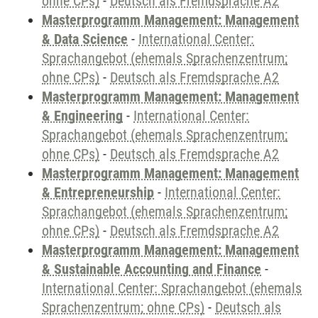
ohne CPs)
-
Deutsch als Fremdsprache A2
Masterprogramm Management: Management
& Data Science
-
International Center:
Sprachangebot (ehemals Sprachenzentrum;
ohne CPs)
-
Deutsch als Fremdsprache A2
Masterprogramm Management: Management
& Engineering
-
International Center:
Sprachangebot (ehemals Sprachenzentrum;
ohne CPs)
-
Deutsch als Fremdsprache A2
Masterprogramm Management: Management
& Entrepreneurship
-
International Center:
Sprachangebot (ehemals Sprachenzentrum;
ohne CPs)
-
Deutsch als Fremdsprache A2
Masterprogramm Management: Management
& Sustainable Accounting and Finance
-
International Center: Sprachangebot (ehemals
Sprachenzentrum; ohne CPs)
-
Deutsch als