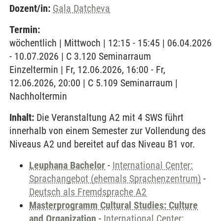
Dozent/in:
Gala Datcheva
Termin:
wöchentlich | Mittwoch | 12:15 - 15:45 | 06.04.2026
- 10.07.2026 | C 3.120 Seminarraum
Einzeltermin | Fr, 12.06.2026, 16:00 - Fr,
12.06.2026, 20:00 | C 5.109 Seminarraum |
Nachholtermin
Inhalt:
Die Veranstaltung A2 mit 4 SWS führt
innerhalb von einem Semester zur Vollendung des
Niveaus A2 und bereitet auf das Niveau B1 vor.
Leuphana Bachelor
-
International Center:
Sprachangebot (ehemals Sprachenzentrum)
-
Deutsch als Fremdsprache A2
Masterprogramm Cultural Studies: Culture
and Organization
-
International Center: