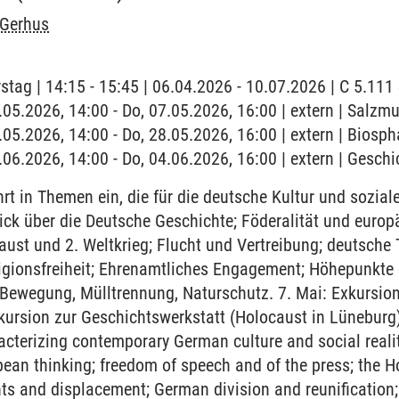
 Gerhus
stag | 14:15 - 15:45 | 06.04.2026 - 10.07.2026 | C 5.11
7.05.2026, 14:00 - Do, 07.05.2026, 16:00 | extern | Salz
8.05.2026, 14:00 - Do, 28.05.2026, 16:00 | extern | Biosp
.06.2026, 14:00 - Do, 04.06.2026, 16:00 | extern | Gesch
t in Themen ein, die für die deutsche Kultur und sozial
ick über die Deutsche Geschichte; Föderalität und euro
caust und 2. Weltkrieg; Flucht und Vertreibung; deutsche
igionsfreiheit; Ehrenamtliches Engagement; Höhepunkte 
-Bewegung, Mülltrennung, Naturschutz. 7. Mai: Exkursi
ursion zur Geschichtswerkstatt (Holocaust in Lüneburg)
racterizing contemporary German culture and social reali
ean thinking; freedom of speech and of the press; the H
s and displacement; German division and reunification;