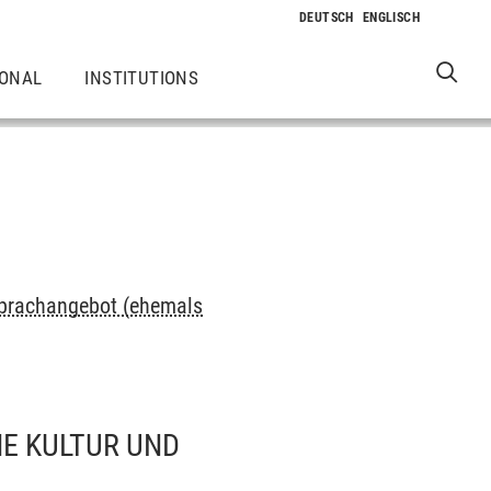
IONAL
INSTITUTIONS
 Sprachangebot (ehemals
HE KULTUR UND