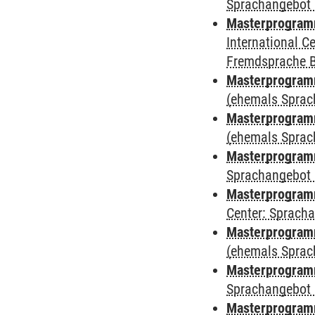
Sprachangebot 
Masterprogramm
International 
Fremdsprache 
Masterprogram
(ehemals Sprac
Masterprogram
(ehemals Sprac
Masterprogram
Sprachangebot 
Masterprogram
Center: Sprach
Masterprogramm
(ehemals Sprac
Masterprogramm
Sprachangebot 
Masterprogramm 