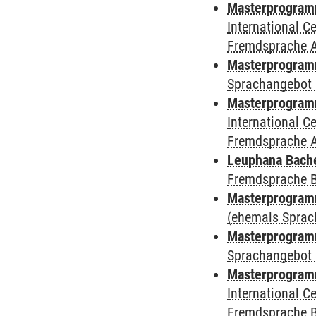
Masterprogramm
International 
Fremdsprache 
Masterprogramm
Sprachangebot 
Masterprogramm 
International 
Fremdsprache 
Leuphana Bach
Fremdsprache 
Masterprogramm
(ehemals Sprac
Masterprogramm
Sprachangebot 
Masterprogramm
International 
Fremdsprache 