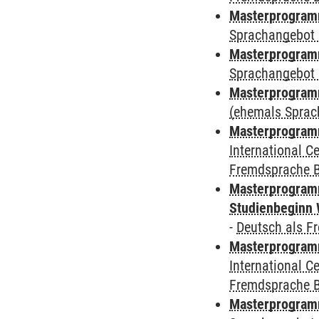
Masterprogramm
Sprachangebot 
Masterprogramm
Sprachangebot 
Masterprogram
(ehemals Sprac
Masterprogramm
International 
Fremdsprache 
Masterprogramm
Studienbeginn 
-
Deutsch als F
Masterprogramm
International 
Fremdsprache 
Masterprogramm