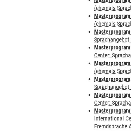
Masterprogram
(ehemals Sprac
Masterprogram
(ehemals Sprac
Masterprogram
Sprachangebot 
Masterprogram
Center: Sprach
Masterprogramm
(ehemals Sprac
Masterprogramm
Sprachangebot 
Masterprogramm 
Center: Sprach
Masterprogramm 
International 
Fremdsprache 