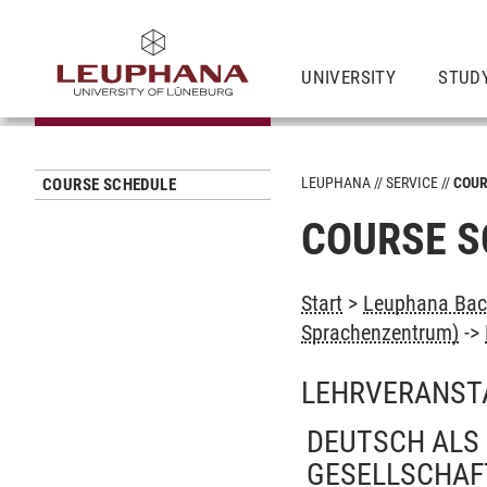
UNIVERSITY
STUD
LEUPHANA
SERVICE
COUR
COURSE SCHEDULE
COURSE S
Start
>
Leuphana Bach
Sprachenzentrum)
->
LEHRVERANST
DEUTSCH ALS 
GESELLSCHAF