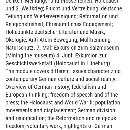
Denken; Meinungs- und Pressefreiheit; Holocaust
und 2. Weltkrieg; Flucht und Vertreibung; deutsche
Teilung und Wiedervereinigung; Reformation und
Religionsfreiheit; Ehrenamtliches Engagement;
Höhepunkte deutscher Literatur und Musik;
Ökologie, Anti-Atom-Bewegung, Mülltrennung,
Naturschutz. 7. Mai: Exkursion zum Salzmuseum
(Mining the museum) 4. Juni: Exkursion zur
Geschichtswerkstatt (Holocaust in Lüneburg) ...
The module covers different issues characterizing
contemporary German culture and social reality:
Overview of German history; federalism and
European thinking; freedom of speech and of the
press; the Holocaust and World War II; population
movements and displacement; German division
and reunification; the Reformation and religious
freedom; voluntary work; highlights of German