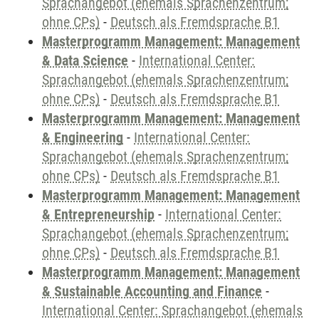
Sprachangebot (ehemals Sprachenzentrum;
ohne CPs)
-
Deutsch als Fremdsprache B1
Masterprogramm Management: Management
& Data Science
-
International Center:
Sprachangebot (ehemals Sprachenzentrum;
ohne CPs)
-
Deutsch als Fremdsprache B1
Masterprogramm Management: Management
& Engineering
-
International Center:
Sprachangebot (ehemals Sprachenzentrum;
ohne CPs)
-
Deutsch als Fremdsprache B1
Masterprogramm Management: Management
& Entrepreneurship
-
International Center:
Sprachangebot (ehemals Sprachenzentrum;
ohne CPs)
-
Deutsch als Fremdsprache B1
Masterprogramm Management: Management
& Sustainable Accounting and Finance
-
International Center: Sprachangebot (ehemals