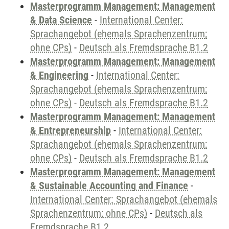
Masterprogramm Management: Management
& Data Science
-
International Center:
Sprachangebot (ehemals Sprachenzentrum;
ohne CPs)
-
Deutsch als Fremdsprache B1.2
Masterprogramm Management: Management
& Engineering
-
International Center:
Sprachangebot (ehemals Sprachenzentrum;
ohne CPs)
-
Deutsch als Fremdsprache B1.2
Masterprogramm Management: Management
& Entrepreneurship
-
International Center:
Sprachangebot (ehemals Sprachenzentrum;
ohne CPs)
-
Deutsch als Fremdsprache B1.2
Masterprogramm Management: Management
& Sustainable Accounting and Finance
-
International Center: Sprachangebot (ehemals
Sprachenzentrum; ohne CPs)
-
Deutsch als
Fremdsprache B1.2