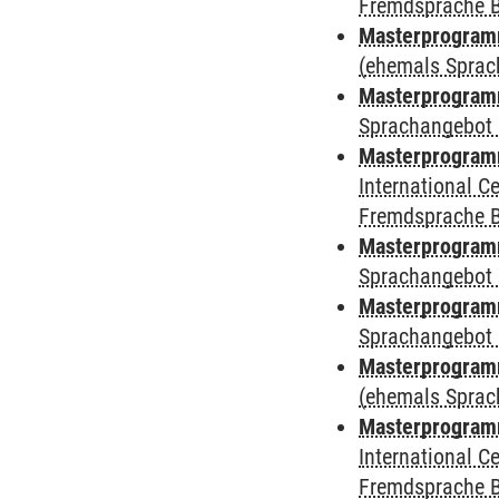
Fremdsprache 
Masterprogramm
(ehemals Sprac
Masterprogramm
Sprachangebot 
Masterprogramm
International 
Fremdsprache 
Masterprogramm
Sprachangebot 
Masterprogramm
Sprachangebot 
Masterprogram
(ehemals Sprac
Masterprogramm
International 
Fremdsprache 