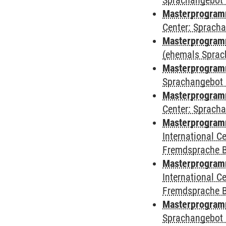
Sprachangebot 
Masterprogram
Center: Sprach
Masterprogramm
(ehemals Sprac
Masterprogramm
Sprachangebot 
Masterprogramm 
Center: Sprach
Masterprogramm 
International 
Fremdsprache 
Masterprogramm
International 
Fremdsprache 
Masterprogramm
Sprachangebot 