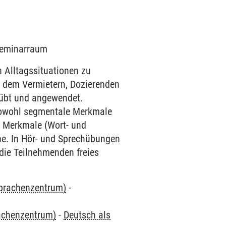
 Seminarraum
 Alltagssituationen zu
 dem Vermietern, Dozierenden
eübt und angewendet.
sowohl segmentale Merkmale
 Merkmale (Wort- und
e. In Hör- und Sprechübungen
ie Teilnehmenden freies
Sprachenzentrum)
-
rachenzentrum)
-
Deutsch als