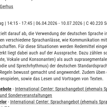
 Gerhus
ag | 14:15 - 17:45 | 06.04.2026 - 10.07.2026 | C 40.220
elt darauf ab, die Verwendung der deutschen Sprache in
den verschiedene Sprachanlässe, wie Kommunikation mit
schaffen. Für diese Situationen werden Redemittel eing
kt liegt dabei auch auf der Aussprache. Dazu zählen 
te, Vokale und Konsonanten) als auch suprasegmentale
odie und Sprechrhythmus) der deutschen Standardsprach
Regeln bewusst gemacht und angewendet. Zudem üben d
llenspielen, sowie das Lesen und Vortragen von Texten.
gebote
-
International Center: Sprachangebot (ehemals 
und Sonderveranstaltungen
elor
-
International Center: Sprachangebot (ehemals Sp