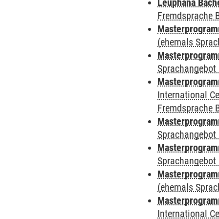
Leuphana Bach
Fremdsprache 
Masterprogramm
(ehemals Sprac
Masterprogramm
Sprachangebot 
Masterprogramm
International 
Fremdsprache 
Masterprogramm
Sprachangebot 
Masterprogramm
Sprachangebot 
Masterprogram
(ehemals Sprac
Masterprogramm
International 