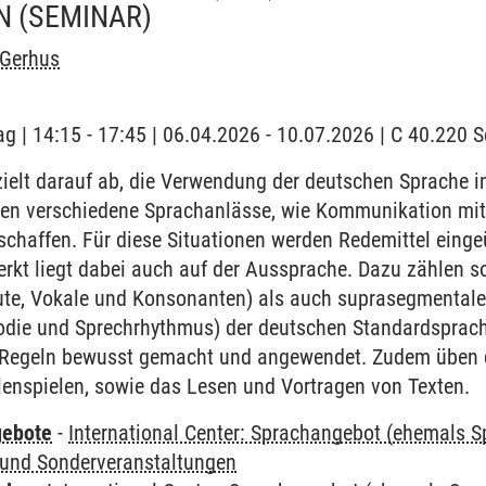
N
(SEMINAR)
 Gerhus
ag | 14:15 - 17:45 | 06.04.2026 - 10.07.2026 | C 40.220
elt darauf ab, die Verwendung der deutschen Sprache in
den verschiedene Sprachanlässe, wie Kommunikation mit
schaffen. Für diese Situationen werden Redemittel eing
kt liegt dabei auch auf der Aussprache. Dazu zählen 
te, Vokale und Konsonanten) als auch suprasegmentale
odie und Sprechrhythmus) der deutschen Standardsprach
Regeln bewusst gemacht und angewendet. Zudem üben d
llenspielen, sowie das Lesen und Vortragen von Texten.
gebote
-
International Center: Sprachangebot (ehemals 
und Sonderveranstaltungen