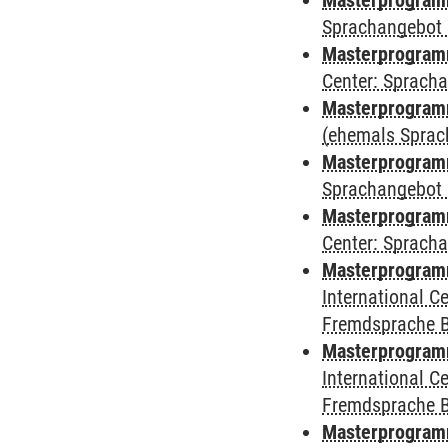
Masterprogram
Sprachangebot 
Masterprogram
Center: Sprach
Masterprogramm
(ehemals Sprac
Masterprogramm
Sprachangebot 
Masterprogramm 
Center: Sprach
Masterprogramm 
International 
Fremdsprache 
Masterprogramm
International 
Fremdsprache 
Masterprogramm