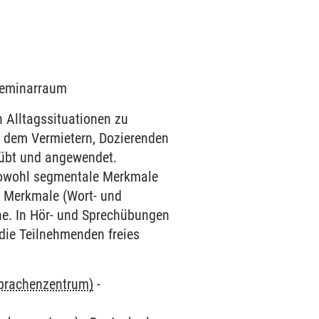
 Seminarraum
 Alltagssituationen zu
 dem Vermietern, Dozierenden
eübt und angewendet.
sowohl segmentale Merkmale
 Merkmale (Wort- und
e. In Hör- und Sprechübungen
ie Teilnehmenden freies
Sprachenzentrum)
-