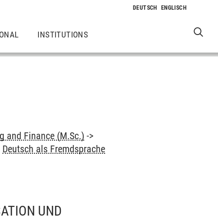
IONAL
INSTITUTIONS
 and Finance (M.Sc.)
->
>
Deutsch als Fremdsprache
SATION UND