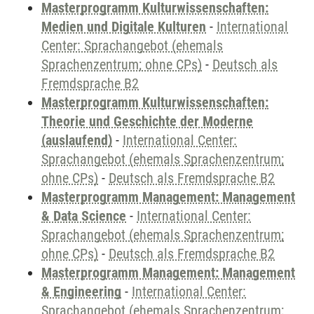
Masterprogramm Kulturwissenschaften:
Medien und Digitale Kulturen
-
International
Center: Sprachangebot (ehemals
Sprachenzentrum; ohne CPs)
-
Deutsch als
Fremdsprache B2
Masterprogramm Kulturwissenschaften:
Theorie und Geschichte der Moderne
(auslaufend)
-
International Center:
Sprachangebot (ehemals Sprachenzentrum;
ohne CPs)
-
Deutsch als Fremdsprache B2
Masterprogramm Management: Management
& Data Science
-
International Center:
Sprachangebot (ehemals Sprachenzentrum;
ohne CPs)
-
Deutsch als Fremdsprache B2
Masterprogramm Management: Management
& Engineering
-
International Center:
Sprachangebot (ehemals Sprachenzentrum;