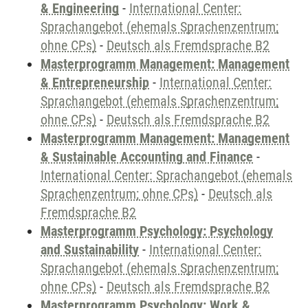
& Engineering
-
International Center:
Sprachangebot (ehemals Sprachenzentrum;
ohne CPs)
-
Deutsch als Fremdsprache B2
Masterprogramm Management: Management
& Entrepreneurship
-
International Center:
Sprachangebot (ehemals Sprachenzentrum;
ohne CPs)
-
Deutsch als Fremdsprache B2
Masterprogramm Management: Management
& Sustainable Accounting and Finance
-
International Center: Sprachangebot (ehemals
Sprachenzentrum; ohne CPs)
-
Deutsch als
Fremdsprache B2
Masterprogramm Psychology: Psychology
and Sustainability
-
International Center:
Sprachangebot (ehemals Sprachenzentrum;
ohne CPs)
-
Deutsch als Fremdsprache B2
Masterprogramm Psychology: Work &