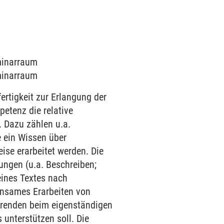
eminarraum
eminarraum
ertigkeit zur Erlangung der
petenz die relative
 Dazu zählen u.a.
e ein Wissen über
ise erarbeitet werden. Die
ungen (u.a. Beschreiben;
eines Textes nach
insames Erarbeiten von
ierenden beim eigenständigen
unterstützen soll. Die