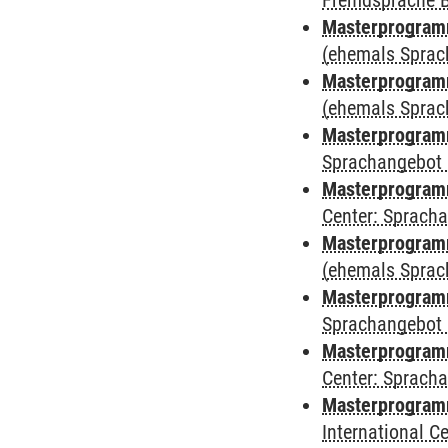
Fremdsprache 
Masterprogram
(ehemals Sprac
Masterprogram
(ehemals Sprac
Masterprogram
Sprachangebot 
Masterprogram
Center: Sprach
Masterprogramm
(ehemals Sprac
Masterprogramm
Sprachangebot 
Masterprogramm 
Center: Sprach
Masterprogramm 
International 