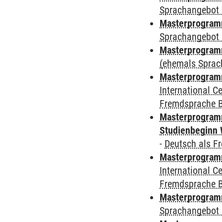
Sprachangebot 
Masterprogramm
Sprachangebot 
Masterprogram
(ehemals Sprac
Masterprogramm
International 
Fremdsprache 
Masterprogramm
Studienbeginn 
-
Deutsch als F
Masterprogramm
International 
Fremdsprache 
Masterprogramm
Sprachangebot 