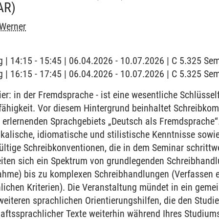
AR)
 Werner
 | 14:15 - 15:45 | 06.04.2026 - 10.07.2026 | C 5.325 S
 | 16:15 - 17:45 | 06.04.2026 - 10.07.2026 | C 5.325 S
er: in der Fremdsprache - ist eine wesentliche Schlüsself
fähigkeit. Vor diesem Hintergrund beinhaltet Schreibkom
 erlernenden Sprachgebiets „Deutsch als Fremdsprache“.
ikalische, idiomatische und stilistische Kenntnisse sowi
ültige Schreibkonventionen, die in dem Seminar schrittwe
eiten sich ein Spektrum von grundlegenden Schreibhandl
gnahme) bis zu komplexen Schreibhandlungen (Verfassen 
ichen Kriterien). Die Veranstaltung mündet in ein geme
eiteren sprachlichen Orientierungshilfen, die den Stud
ftssprachlicher Texte weiterhin während Ihres Studiums 