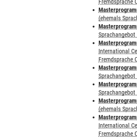
Fremdsprache 
Masterprogramm
(ehemals Sprac
Masterprogramm
Sprachangebot 
Masterprogramm
International 
Fremdsprache 
Masterprogramm
Sprachangebot 
Masterprogramm
Sprachangebot 
Masterprogram
(ehemals Sprac
Masterprogramm
International 
Fremdsprache 