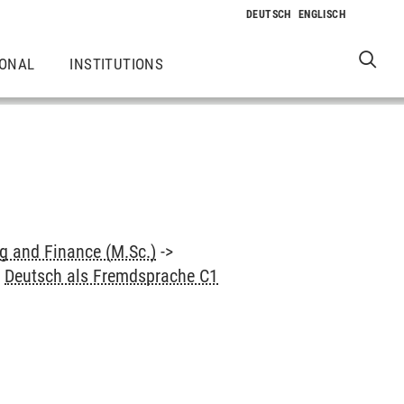
IONAL
INSTITUTIONS
 and Finance (M.Sc.)
->
>
Deutsch als Fremdsprache C1