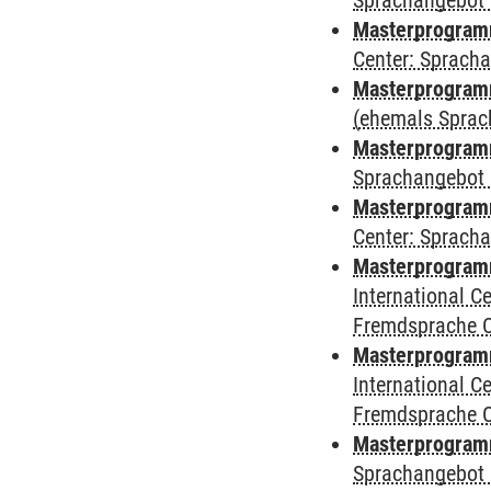
Sprachangebot 
Masterprogram
Center: Sprach
Masterprogramm
(ehemals Sprac
Masterprogramm
Sprachangebot 
Masterprogramm 
Center: Sprach
Masterprogramm 
International 
Fremdsprache 
Masterprogramm
International 
Fremdsprache 
Masterprogramm
Sprachangebot 