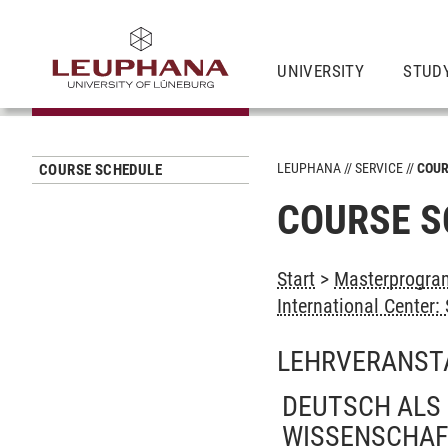
UNIVERSITY
STUD
LEUPHANA
SERVICE
COUR
COURSE SCHEDULE
COURSE S
Start
>
Masterprogra
International Center
LEHRVERANST
DEUTSCH ALS
WISSENSCHAF