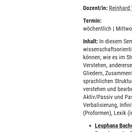
Dozent/in:
Reinhard
Termin:
wöchentlich | Mittwo
Inhalt:
In diesem Semi
wissenschaftsorienti
können, wie es im St
Verstehen, andererse
Gliedern, Zusammenfa
sprachlichen Strukt
verstehen und bearbe
Aktiv/Passiv und Pa
Verbalisierung, Infin
(Proformen), Lexik (i
Leuphana Bach