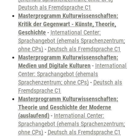
Deutsch als Fremdsprache C1
Masterprogramm Kulturwissenschaften:
Kritik der Gegenwart - Künste, Theorie,
Geschichte
-
International Center:
Sprachangebot (ehemals Sprachenzentrum;
ohne CPs)
-
Deutsch als Fremdsprache C1
Masterprogramm Kulturwissenschaften:
Medien und Digitale Kulturen
-
International
Center: Sprachangebot (ehemals
Sprachenzentrum; ohne CPs)
-
Deutsch als
Fremdsprache C1
Masterprogramm Kulturwissenschaften:
Theorie und Geschichte der Moderne
(auslaufend)
-
International Center:
Sprachangebot (ehemals Sprachenzentrum;
ohne CPs)
-
Deutsch als Fremdsprache C1