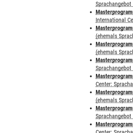
Sprachangebot 
Masterprogramm
International 
Masterprogram
(ehemals Sprac
Masterprogram
(ehemals Sprac
Masterprogram
Sprachangebot 
Masterprogram
Center: Sprach
Masterprogramm
(ehemals Sprac
Masterprogramm
Sprachangebot 
Masterprogramm 
Center: Sprach