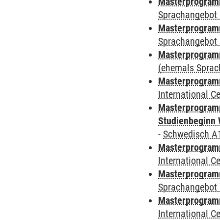
Masterprogramm
Sprachangebot 
Masterprogramm
Sprachangebot 
Masterprogram
(ehemals Sprac
Masterprogramm
International 
Masterprogramm
Studienbeginn 
-
Schwedisch A
Masterprogramm
International 
Masterprogramm
Sprachangebot 
Masterprogramm
International 