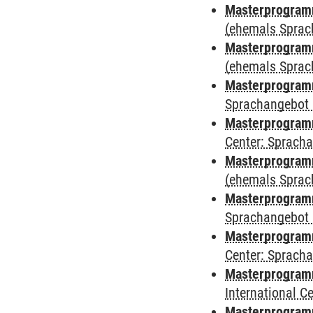
Masterprogram
(ehemals Sprac
Masterprogram
(ehemals Sprac
Masterprogram
Sprachangebot 
Masterprogram
Center: Sprach
Masterprogramm
(ehemals Sprac
Masterprogramm
Sprachangebot 
Masterprogramm 
Center: Sprach
Masterprogramm 
International 
Masterprogramm