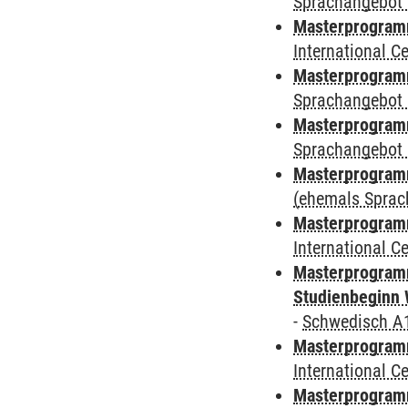
Sprachangebot 
Masterprogramm
International 
Masterprogramm
Sprachangebot 
Masterprogramm
Sprachangebot 
Masterprogram
(ehemals Sprac
Masterprogramm
International 
Masterprogramm
Studienbeginn 
-
Schwedisch A
Masterprogramm
International 
Masterprogramm