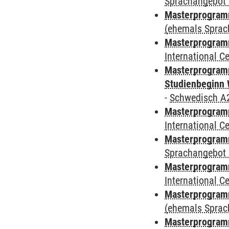
Sprachangebot 
Masterprogram
(ehemals Sprac
Masterprogramm
International 
Masterprogramm
Studienbeginn 
-
Schwedisch A
Masterprogramm
International 
Masterprogramm
Sprachangebot 
Masterprogramm
International 
Masterprogram
(ehemals Sprac
Masterprogram