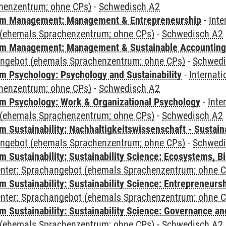
henzentrum; ohne CPs)
-
Schwedisch A2
m Management: Management & Entrepreneurship
-
Inte
(ehemals Sprachenzentrum; ohne CPs)
-
Schwedisch A2
m Management: Management & Sustainable Accounting
angebot (ehemals Sprachenzentrum; ohne CPs)
-
Schwedi
 Psychology: Psychology and Sustainability
-
Internat
henzentrum; ohne CPs)
-
Schwedisch A2
 Psychology: Work & Organizational Psychology
-
Inte
(ehemals Sprachenzentrum; ohne CPs)
-
Schwedisch A2
Sustainability: Nachhaltigkeitswissenschaft - Sustaina
angebot (ehemals Sprachenzentrum; ohne CPs)
-
Schwedi
Sustainability: Sustainability Science: Ecosystems, Bi
Center: Sprachangebot (ehemals Sprachenzentrum; ohne 
 Sustainability: Sustainability Science: Entrepreneurs
Center: Sprachangebot (ehemals Sprachenzentrum; ohne 
 Sustainability: Sustainability Science: Governance a
(ehemals Sprachenzentrum; ohne CPs)
-
Schwedisch A2