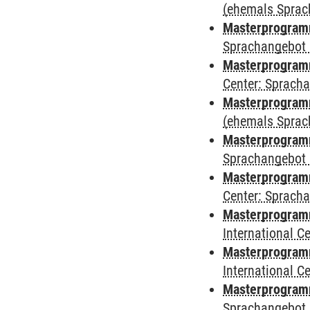
(ehemals Sprac
Masterprogram
Sprachangebot 
Masterprogram
Center: Sprach
Masterprogramm
(ehemals Sprac
Masterprogramm
Sprachangebot 
Masterprogramm 
Center: Sprach
Masterprogramm 
International 
Masterprogramm
International 
Masterprogramm
Sprachangebot 