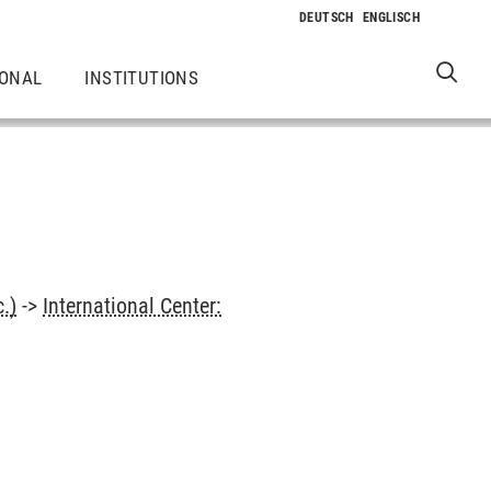
IONAL
INSTITUTIONS
.)
->
International Center: