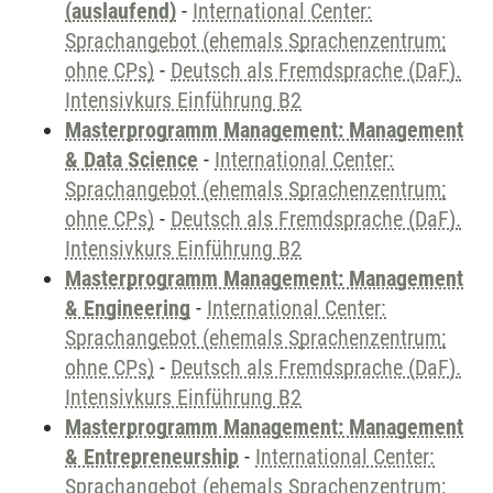
(auslaufend)
-
International Center:
Sprachangebot (ehemals Sprachenzentrum;
ohne CPs)
-
Deutsch als Fremdsprache (DaF).
Intensivkurs Einführung B2
Masterprogramm Management: Management
& Data Science
-
International Center:
Sprachangebot (ehemals Sprachenzentrum;
ohne CPs)
-
Deutsch als Fremdsprache (DaF).
Intensivkurs Einführung B2
Masterprogramm Management: Management
& Engineering
-
International Center:
Sprachangebot (ehemals Sprachenzentrum;
ohne CPs)
-
Deutsch als Fremdsprache (DaF).
Intensivkurs Einführung B2
Masterprogramm Management: Management
& Entrepreneurship
-
International Center:
Sprachangebot (ehemals Sprachenzentrum;