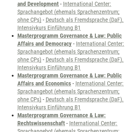
and Development
-
International Center:
Sprachangebot (ehemals Sprachenzentrum;
ohne CPs)
-
Deutsch als Fremdsprache (DaF).
Intensivkurs Einführung B1
Masterprogramm Governance & Law: Public
Affairs and Democracy
-
International Center:
Sprachangebot (ehemals Sprachenzentrum;
ohne CPs)
-
Deutsch als Fremdsprache (DaF).
Intensivkurs Einführung B1
Masterprogramm Governance & Law: Public
Affairs and Economics
-
International Center:
Sprachangebot (ehemals Sprachenzentrum;
ohne CPs)
-
Deutsch als Fremdsprache (DaF).
Intensivkurs Einführung B1
Masterprogramm Governance & Law:
Rechtswissenschaft
-
International Center:
Sprachangebot (ehemals Sprachenzentrum;