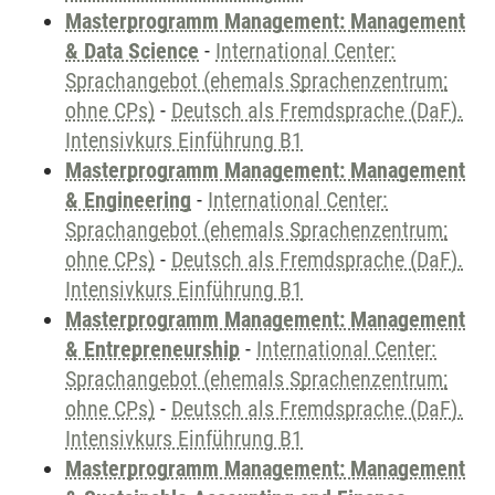
Masterprogramm Management: Management
& Data Science
-
International Center:
Sprachangebot (ehemals Sprachenzentrum;
ohne CPs)
-
Deutsch als Fremdsprache (DaF).
Intensivkurs Einführung B1
Masterprogramm Management: Management
& Engineering
-
International Center:
Sprachangebot (ehemals Sprachenzentrum;
ohne CPs)
-
Deutsch als Fremdsprache (DaF).
Intensivkurs Einführung B1
Masterprogramm Management: Management
& Entrepreneurship
-
International Center:
Sprachangebot (ehemals Sprachenzentrum;
ohne CPs)
-
Deutsch als Fremdsprache (DaF).
Intensivkurs Einführung B1
Masterprogramm Management: Management