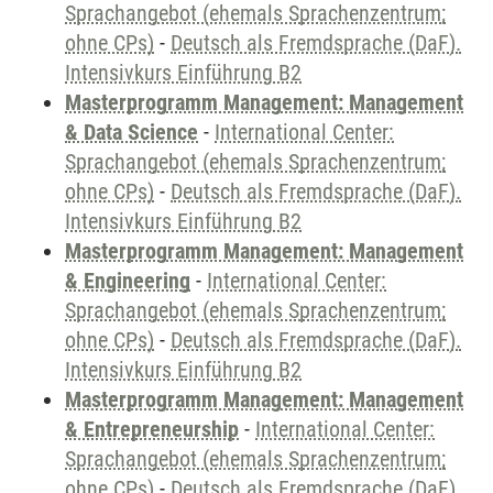
Sprachangebot (ehemals Sprachenzentrum;
ohne CPs)
-
Deutsch als Fremdsprache (DaF).
Intensivkurs Einführung B2
Masterprogramm Management: Management
& Data Science
-
International Center:
Sprachangebot (ehemals Sprachenzentrum;
ohne CPs)
-
Deutsch als Fremdsprache (DaF).
Intensivkurs Einführung B2
Masterprogramm Management: Management
& Engineering
-
International Center:
Sprachangebot (ehemals Sprachenzentrum;
ohne CPs)
-
Deutsch als Fremdsprache (DaF).
Intensivkurs Einführung B2
Masterprogramm Management: Management
& Entrepreneurship
-
International Center:
Sprachangebot (ehemals Sprachenzentrum;
ohne CPs)
-
Deutsch als Fremdsprache (DaF).