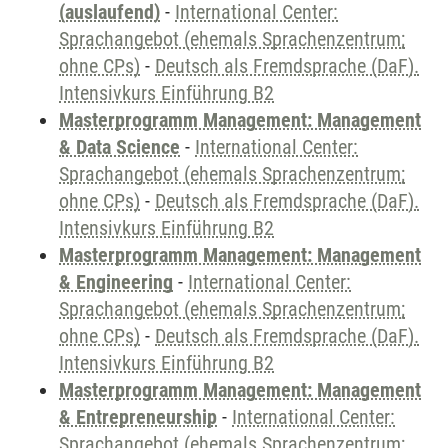
(auslaufend)
-
International Center:
Sprachangebot (ehemals Sprachenzentrum;
ohne CPs)
-
Deutsch als Fremdsprache (DaF).
Intensivkurs Einführung B2
Masterprogramm Management: Management
& Data Science
-
International Center:
Sprachangebot (ehemals Sprachenzentrum;
ohne CPs)
-
Deutsch als Fremdsprache (DaF).
Intensivkurs Einführung B2
Masterprogramm Management: Management
& Engineering
-
International Center:
Sprachangebot (ehemals Sprachenzentrum;
ohne CPs)
-
Deutsch als Fremdsprache (DaF).
Intensivkurs Einführung B2
Masterprogramm Management: Management
& Entrepreneurship
-
International Center:
Sprachangebot (ehemals Sprachenzentrum;