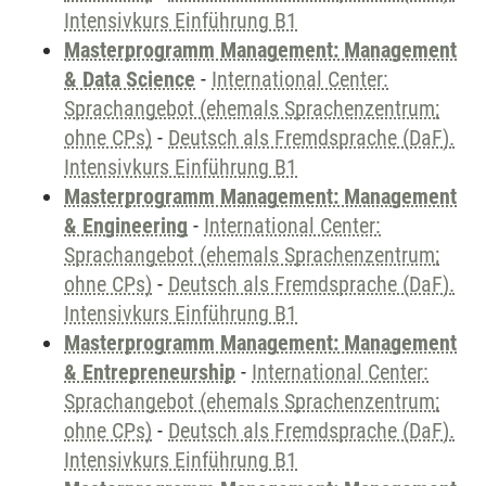
Intensivkurs Einführung B1
Masterprogramm Management: Management
& Data Science
-
International Center:
Sprachangebot (ehemals Sprachenzentrum;
ohne CPs)
-
Deutsch als Fremdsprache (DaF).
Intensivkurs Einführung B1
Masterprogramm Management: Management
& Engineering
-
International Center:
Sprachangebot (ehemals Sprachenzentrum;
ohne CPs)
-
Deutsch als Fremdsprache (DaF).
Intensivkurs Einführung B1
Masterprogramm Management: Management
& Entrepreneurship
-
International Center:
Sprachangebot (ehemals Sprachenzentrum;
ohne CPs)
-
Deutsch als Fremdsprache (DaF).
Intensivkurs Einführung B1