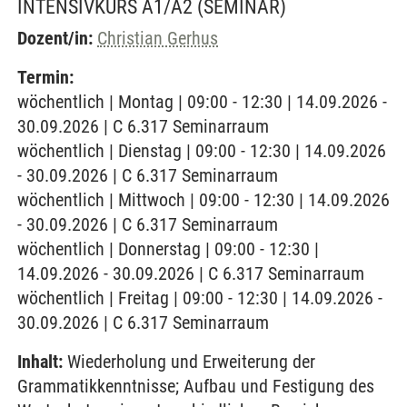
INTENSIVKURS A1/A2
(SEMINAR)
Dozent/in:
Christian Gerhus
Termin:
wöchentlich | Montag | 09:00 - 12:30 | 14.09.2026 -
30.09.2026 | C 6.317 Seminarraum
wöchentlich | Dienstag | 09:00 - 12:30 | 14.09.2026
- 30.09.2026 | C 6.317 Seminarraum
wöchentlich | Mittwoch | 09:00 - 12:30 | 14.09.2026
- 30.09.2026 | C 6.317 Seminarraum
wöchentlich | Donnerstag | 09:00 - 12:30 |
14.09.2026 - 30.09.2026 | C 6.317 Seminarraum
wöchentlich | Freitag | 09:00 - 12:30 | 14.09.2026 -
30.09.2026 | C 6.317 Seminarraum
Inhalt:
Wiederholung und Erweiterung der
Grammatikkenntnisse; Aufbau und Festigung des