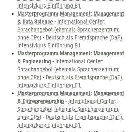
Intensivkurs Einführung B1
Masterprogramm Management: Management
& Data Science
-
International Center:
Sprachangebot (ehemals Sprachenzentrum;
ohne CPs)
-
Deutsch als Fremdsprache (DaF).
Intensivkurs Einführung B1
Masterprogramm Management: Management
& Engineering
-
International Center:
Sprachangebot (ehemals Sprachenzentrum;
ohne CPs)
-
Deutsch als Fremdsprache (DaF).
Intensivkurs Einführung B1
Masterprogramm Management: Management
& Entrepreneurship
-
International Center:
Sprachangebot (ehemals Sprachenzentrum;
ohne CPs)
-
Deutsch als Fremdsprache (DaF).
Intensivkurs Einführung B1