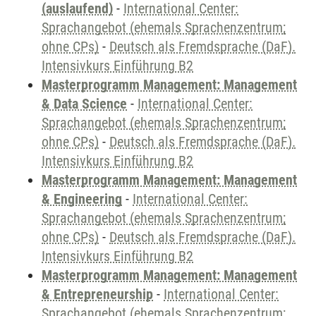
(auslaufend)
-
International Center:
Sprachangebot (ehemals Sprachenzentrum;
ohne CPs)
-
Deutsch als Fremdsprache (DaF).
Intensivkurs Einführung B2
Masterprogramm Management: Management
& Data Science
-
International Center:
Sprachangebot (ehemals Sprachenzentrum;
ohne CPs)
-
Deutsch als Fremdsprache (DaF).
Intensivkurs Einführung B2
Masterprogramm Management: Management
& Engineering
-
International Center:
Sprachangebot (ehemals Sprachenzentrum;
ohne CPs)
-
Deutsch als Fremdsprache (DaF).
Intensivkurs Einführung B2
Masterprogramm Management: Management
& Entrepreneurship
-
International Center:
Sprachangebot (ehemals Sprachenzentrum;