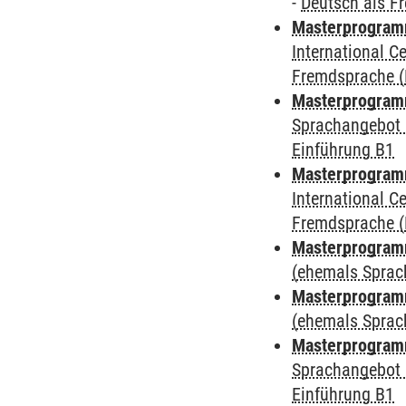
-
Deutsch als F
Masterprogramm
International 
Fremdsprache (
Masterprogramm
Sprachangebot 
Einführung B1
Masterprogramm
International 
Fremdsprache (
Masterprogram
(ehemals Sprac
Masterprogram
(ehemals Sprac
Masterprogram
Sprachangebot 
Einführung B1