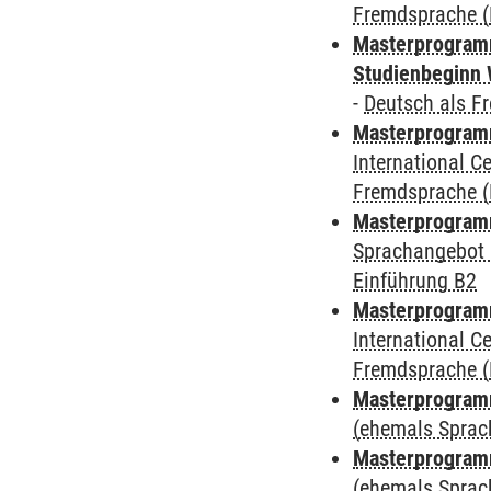
Fremdsprache (
Masterprogramm
Studienbeginn 
-
Deutsch als F
Masterprogramm
International 
Fremdsprache (
Masterprogramm
Sprachangebot 
Einführung B2
Masterprogramm
International 
Fremdsprache (
Masterprogram
(ehemals Sprac
Masterprogram
(ehemals Sprac