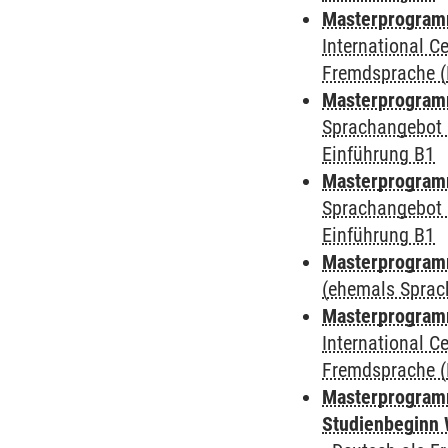
Masterprogramm
International 
Fremdsprache (
Masterprogramm
Sprachangebot 
Einführung B1
Masterprogramm
Sprachangebot 
Einführung B1
Masterprogram
(ehemals Sprac
Masterprogramm
International 
Fremdsprache (
Masterprogramm
Studienbeginn 