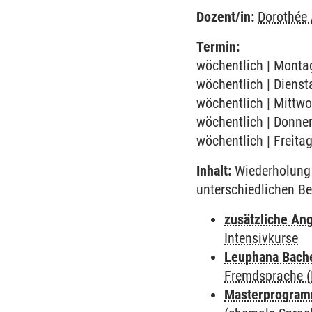
Dozent/in:
Dorothée
Termin:
wöchentlich | Montag
wöchentlich | Dienst
wöchentlich | Mittwo
wöchentlich | Donner
wöchentlich | Freita
Inhalt:
Wiederholung 
unterschiedlichen Be
zusätzliche An
Intensivkurse
Leuphana Bach
Fremdsprache (
Masterprogramm