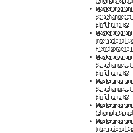
(ehemals Sprac
Masterprogramm
Sprachangebot 
Einführung B2
Masterprogramm
International 
Fremdsprache (
Masterprogramm
Sprachangebot 
Einführung B2
Masterprogramm
Sprachangebot 
Einführung B2
Masterprogram
(ehemals Sprac
Masterprogramm
International 