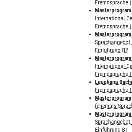
Fremdsprache (
Masterprogramm
International 
Fremdsprache (
Masterprogramm
Sprachangebot 
Einführung B2
Masterprogramm 
International 
Fremdsprache (
Leuphana Bach
Fremdsprache (
Masterprogramm
(ehemals Sprac
Masterprogramm
Sprachangebot 
Einführung B1