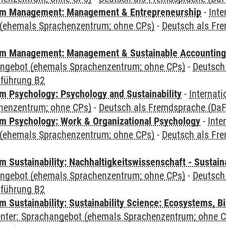
m Management: Management & Entrepreneurship
-
Inte
(ehemals Sprachenzentrum; ohne CPs)
-
Deutsch als Fre
m Management: Management & Sustainable Accounting
angebot (ehemals Sprachenzentrum; ohne CPs)
-
Deutsch
nführung B2
 Psychology: Psychology and Sustainability
-
Internat
henzentrum; ohne CPs)
-
Deutsch als Fremdsprache (DaF)
 Psychology: Work & Organizational Psychology
-
Inte
(ehemals Sprachenzentrum; ohne CPs)
-
Deutsch als Fre
Sustainability: Nachhaltigkeitswissenschaft - Sustaina
angebot (ehemals Sprachenzentrum; ohne CPs)
-
Deutsch
nführung B2
Sustainability: Sustainability Science: Ecosystems, Bi
Center: Sprachangebot (ehemals Sprachenzentrum; ohne 