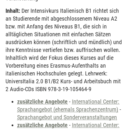
Inhalt:
Der Intensivkurs Italienisch B1 richtet sich
an Studierende mit abgeschlossenem Niveau A2
bzw. mit Anfang des Niveaus B1, die sich in
alltäglichen Situationen mit einfachen Sätzen
ausdrücken können (schriftlich und mündlich) und
ihre Kenntnisse vertiefen bzw. auffrischen wollen.
Inhaltlich wird der Fokus dieses Kurses auf die
Vorbereitung eines Erasmus-Aufenthalts an
italienischen Hochschulen gelegt. Lehrwerk:
UniversItalia 2.0 B1/B2 Kurs- und Arbeitsbuch mit
2 Audio-CDs ISBN 978-3-19-105464-9
zusätzliche Angebote
-
International Center:
Sprachangebot (ehemals Sprachenzentrum)
-
Sprachangebot und Sonderveranstaltungen
zusätzliche Angebote
-
International Center: