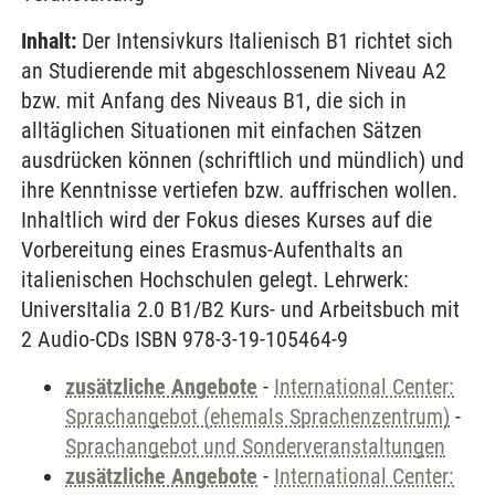
Inhalt:
Der Intensivkurs Italienisch B1 richtet sich
an Studierende mit abgeschlossenem Niveau A2
bzw. mit Anfang des Niveaus B1, die sich in
alltäglichen Situationen mit einfachen Sätzen
ausdrücken können (schriftlich und mündlich) und
ihre Kenntnisse vertiefen bzw. auffrischen wollen.
Inhaltlich wird der Fokus dieses Kurses auf die
Vorbereitung eines Erasmus-Aufenthalts an
italienischen Hochschulen gelegt. Lehrwerk:
UniversItalia 2.0 B1/B2 Kurs- und Arbeitsbuch mit
2 Audio-CDs ISBN 978-3-19-105464-9
zusätzliche Angebote
-
International Center:
Sprachangebot (ehemals Sprachenzentrum)
-
Sprachangebot und Sonderveranstaltungen
zusätzliche Angebote
-
International Center: