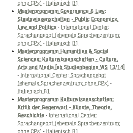
ohne CPs)
-
Italienisch B1
Masterprogramm Governance & Law:
Staatswissenschaften - Public Economics,
Law and Politics
-
International Center:
Sprachangebot (ehemals Sprachenzentrum;
ohne CPs)
-
Italienisch B1
Masterprogramm Humanities & Social
Sciences: Kulturwissenschaften - Culture,
Arts and Media [ab Studienbeginn WS 13/14]
-
International Center: Sprachangebot
(ehemals Sprachenzentrum; ohne CPs)
-
Italienisch B1
Masterprogramm Kulturwissenschaften:
Kritik der Gegenwart - Künste, Theorie,
Geschichte
-
International Center:
Sprachangebot (ehemals Sprachenzentrum;
ohne CPs)
-
Italienisch B1