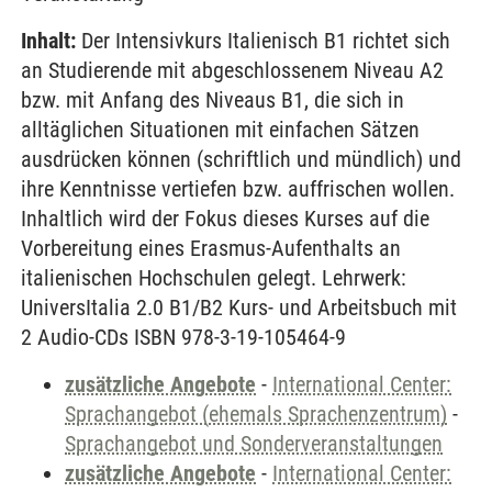
Inhalt:
Der Intensivkurs Italienisch B1 richtet sich
an Studierende mit abgeschlossenem Niveau A2
bzw. mit Anfang des Niveaus B1, die sich in
alltäglichen Situationen mit einfachen Sätzen
ausdrücken können (schriftlich und mündlich) und
ihre Kenntnisse vertiefen bzw. auffrischen wollen.
Inhaltlich wird der Fokus dieses Kurses auf die
Vorbereitung eines Erasmus-Aufenthalts an
italienischen Hochschulen gelegt. Lehrwerk:
UniversItalia 2.0 B1/B2 Kurs- und Arbeitsbuch mit
2 Audio-CDs ISBN 978-3-19-105464-9
zusätzliche Angebote
-
International Center:
Sprachangebot (ehemals Sprachenzentrum)
-
Sprachangebot und Sonderveranstaltungen
zusätzliche Angebote
-
International Center: