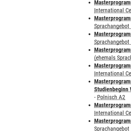
Masterprogramm
International 
Masterprogramm
Sprachangebot 
Masterprogramm
Sprachangebot 
Masterprogram
(ehemals Sprac
Masterprogramm
International 
Masterprogramm
Studienbeginn 
-
Polnisch A2
Masterprogramm
International 
Masterprogramm
Sprachangebot 