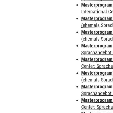
Masterprogramm
International 
Masterprogram
(ehemals Sprac
Masterprogram
(ehemals Sprac
Masterprogram
Sprachangebot 
Masterprogram
Center: Sprach
Masterprogramm
(ehemals Sprac
Masterprogramm
Sprachangebot 
Masterprogramm 
Center: Sprach