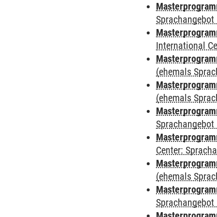
Masterprogramm
Sprachangebot 
Masterprogramm
International 
Masterprogram
(ehemals Sprac
Masterprogram
(ehemals Sprac
Masterprogram
Sprachangebot 
Masterprogram
Center: Sprach
Masterprogramm
(ehemals Sprac
Masterprogramm
Sprachangebot 
Masterprogramm 