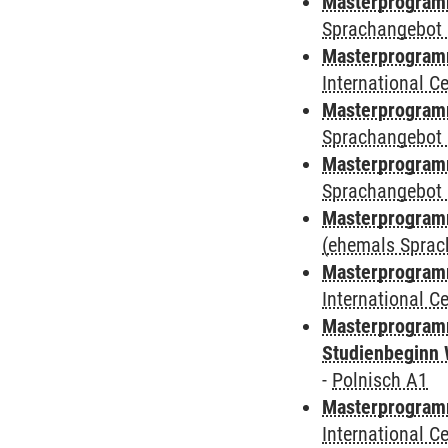
Masterprogramm
Sprachangebot 
Masterprogramm
International 
Masterprogramm
Sprachangebot 
Masterprogramm
Sprachangebot 
Masterprogram
(ehemals Sprac
Masterprogramm
International 
Masterprogramm
Studienbeginn 
-
Polnisch A1
Masterprogramm
International 