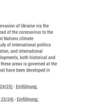
invasion of Ukraine via the
ead of the coronavirus to the
ed Nations climate
dy of international politics
tion, and international
elopments, both historical and
these areas is governed at the
that have been developed in
 24/25)
-
Einführung:
 23/24)
-
Einführung: