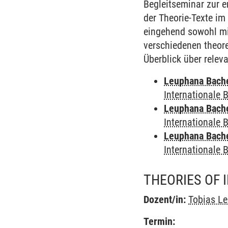
Begleitseminar zur e
der Theorie-Texte im
eingehend sowohl mi
verschiedenen theore
Überblick über relev
Leuphana Bach
Internationale
Leuphana Bach
Internationale
Leuphana Bach
Internationale
THEORIES OF 
Dozent/in:
Tobias L
Termin: