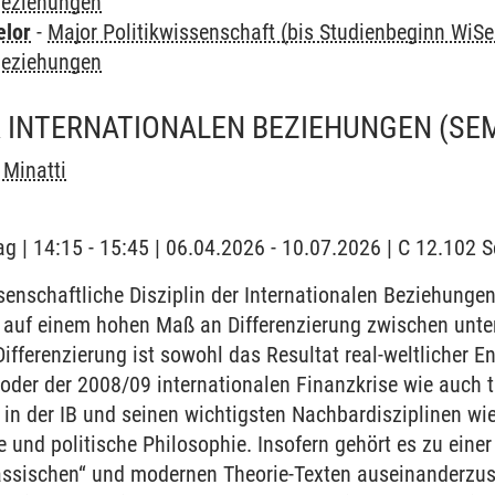
 Beziehungen
elor
-
Major Politikwissenschaft (bis Studienbeginn WiSe
 Beziehungen
R INTERNATIONALEN BEZIEHUNGEN
(SE
Minatti
ag | 14:15 - 15:45 | 06.04.2026 - 10.07.2026 | C 12.102
senschaftliche Disziplin der Internationalen Beziehungen 
ert auf einem hohen Maß an Differenzierung zwischen unte
Differenzierung ist sowohl das Resultat real-weltlicher 
 oder der 2008/09 internationalen Finanzkrise wie auch 
in der IB und seinen wichtigsten Nachbardisziplinen wie 
e und politische Philosophie. Insofern gehört es zu eine
lassischen“ und modernen Theorie-Texten auseinanderzus