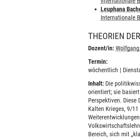
Internationale
Leuphana Bach
Internationale
THEORIEN DE
Dozent/in:
Wolfgang 
Termin:
wöchentlich | Dienst
Inhalt:
Die politikwis
orientiert; sie basi
Perspektiven. Diese 
Kalten Krieges, 9/11
Weiterentwicklungen 
Volkswirtschaftslehr
Bereich, sich mit „k