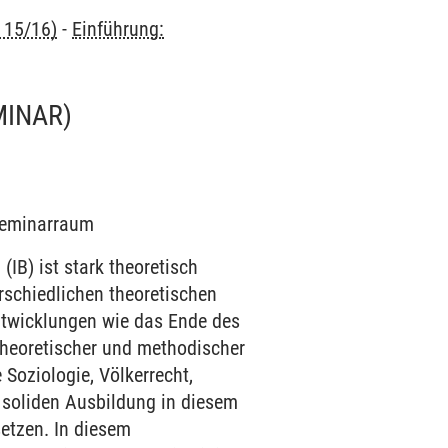
 15/16)
-
Einführung:
MINAR)
 Seminarraum
(IB) ist stark theoretisch
rschiedlichen theoretischen
Entwicklungen wie das Ende des
theoretischer und methodischer
Soziologie, Völkerrecht,
r soliden Ausbildung in diesem
etzen. In diesem