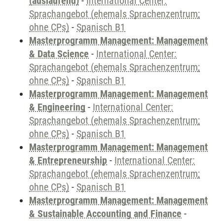
(auslaufend)
-
International Center:
Sprachangebot (ehemals Sprachenzentrum;
ohne CPs)
-
Spanisch B1
Masterprogramm Management: Management
& Data Science
-
International Center:
Sprachangebot (ehemals Sprachenzentrum;
ohne CPs)
-
Spanisch B1
Masterprogramm Management: Management
& Engineering
-
International Center:
Sprachangebot (ehemals Sprachenzentrum;
ohne CPs)
-
Spanisch B1
Masterprogramm Management: Management
& Entrepreneurship
-
International Center:
Sprachangebot (ehemals Sprachenzentrum;
ohne CPs)
-
Spanisch B1
Masterprogramm Management: Management
& Sustainable Accounting and Finance
-