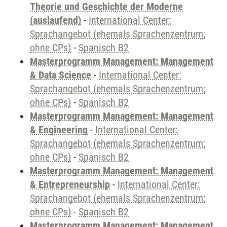
Theorie und Geschichte der Moderne
(auslaufend)
-
International Center:
Sprachangebot (ehemals Sprachenzentrum;
ohne CPs)
-
Spanisch B2
Masterprogramm Management: Management
& Data Science
-
International Center:
Sprachangebot (ehemals Sprachenzentrum;
ohne CPs)
-
Spanisch B2
Masterprogramm Management: Management
& Engineering
-
International Center:
Sprachangebot (ehemals Sprachenzentrum;
ohne CPs)
-
Spanisch B2
Masterprogramm Management: Management
& Entrepreneurship
-
International Center:
Sprachangebot (ehemals Sprachenzentrum;
ohne CPs)
-
Spanisch B2
Masterprogramm Management: Management