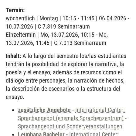
Termin:
wöchentlich | Montag | 10:15 - 11:45 | 06.04.2026 -
10.07.2026 | C 7.319 Seminarraum
Einzeltermin | Mo, 13.07.2026, 10:15 - Mo,
13.07.2026, 11:45 | C 7.013 Seminarraum
Inhalt:
A lo largo del semestre los/las estudiantes
tendrán la posibilidad de explorar la narrativa, la
poesía y el ensayo, además de recursos como el
diálogo entre personajes, la narración de hechos,
la descripción de escenarios o la estructura del
ensayo.
zusätzliche Angebote
-
International Center:
Sprachangebot (ehemals Sprachenzentrum)
-
Sprachangebot und Sonderveranstaltungen
Leuphana Bachelor
-
International Center: