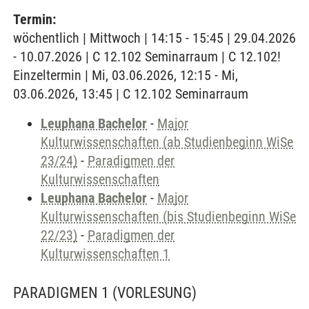
Termin:
wöchentlich | Mittwoch | 14:15 - 15:45 | 29.04.2026
- 10.07.2026 | C 12.102 Seminarraum | C 12.102!
Einzeltermin | Mi, 03.06.2026, 12:15 - Mi,
03.06.2026, 13:45 | C 12.102 Seminarraum
Leuphana Bachelor
-
Major
Kulturwissenschaften (ab Studienbeginn WiSe
23/24)
-
Paradigmen der
Kulturwissenschaften
Leuphana Bachelor
-
Major
Kulturwissenschaften (bis Studienbeginn WiSe
22/23)
-
Paradigmen der
Kulturwissenschaften 1
PARADIGMEN 1
(VORLESUNG)