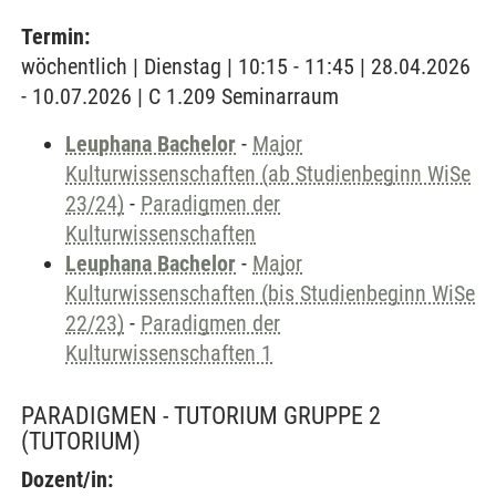
Termin:
wöchentlich | Dienstag | 10:15 - 11:45 | 28.04.2026
- 10.07.2026 | C 1.209 Seminarraum
Leuphana Bachelor
-
Major
Kulturwissenschaften (ab Studienbeginn WiSe
23/24)
-
Paradigmen der
Kulturwissenschaften
Leuphana Bachelor
-
Major
Kulturwissenschaften (bis Studienbeginn WiSe
22/23)
-
Paradigmen der
Kulturwissenschaften 1
PARADIGMEN - TUTORIUM GRUPPE 2
(TUTORIUM)
Dozent/in: