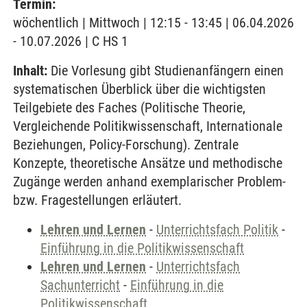
Termin:
wöchentlich | Mittwoch | 12:15 - 13:45 | 06.04.2026
- 10.07.2026 | C HS 1
Inhalt:
Die Vorlesung gibt Studienanfängern einen
systematischen Überblick über die wichtigsten
Teilgebiete des Faches (Politische Theorie,
Vergleichende Politikwissenschaft, Internationale
Beziehungen, Policy-Forschung). Zentrale
Konzepte, theoretische Ansätze und methodische
Zugänge werden anhand exemplarischer Problem-
bzw. Fragestellungen erläutert.
Lehren und Lernen
-
Unterrichtsfach Politik
-
Einführung in die Politikwissenschaft
Lehren und Lernen
-
Unterrichtsfach
Sachunterricht
-
Einführung in die
Politikwissenschaft