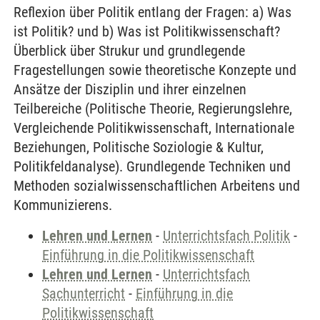
Reflexion über Politik entlang der Fragen: a) Was
ist Politik? und b) Was ist Politikwissenschaft?
Überblick über Strukur und grundlegende
Fragestellungen sowie theoretische Konzepte und
Ansätze der Disziplin und ihrer einzelnen
Teilbereiche (Politische Theorie, Regierungslehre,
Vergleichende Politikwissenschaft, Internationale
Beziehungen, Politische Soziologie & Kultur,
Politikfeldanalyse). Grundlegende Techniken und
Methoden sozialwissenschaftlichen Arbeitens und
Kommunizierens.
Lehren und Lernen
-
Unterrichtsfach Politik
-
Einführung in die Politikwissenschaft
Lehren und Lernen
-
Unterrichtsfach
Sachunterricht
-
Einführung in die
Politikwissenschaft