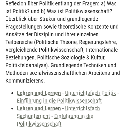
Reflexion über Politik entlang der Fragen: a) Was
ist Politik? und b) Was ist Politikwissenschaft?
Überblick über Strukur und grundlegende
Fragestellungen sowie theoretische Konzepte und
Ansätze der Disziplin und ihrer einzelnen
Teilbereiche (Politische Theorie, Regierungslehre,
Vergleichende Politikwissenschaft, Internationale
Beziehungen, Politische Soziologie & Kultur,
Politikfeldanalyse). Grundlegende Techniken und
Methoden sozialwissenschaftlichen Arbeitens und
Kommunizierens.
Lehren und Lernen
-
Unterrichtsfach Politik
-
Einführung in die Politikwissenschaft
Lehren und Lernen
-
Unterrichtsfach
Sachunterricht
-
Einführung in die
Politikwissenschaft