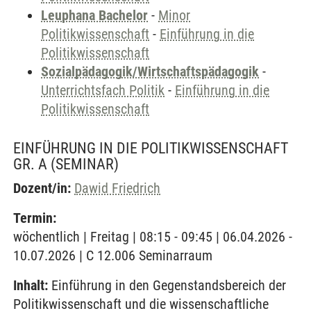
Leuphana Bachelor
-
Minor
Politikwissenschaft
-
Einführung in die
Politikwissenschaft
Sozialpädagogik/Wirtschaftspädagogik
-
Unterrichtsfach Politik
-
Einführung in die
Politikwissenschaft
EINFÜHRUNG IN DIE POLITIKWISSENSCHAFT
GR. A
(SEMINAR)
Dozent/in:
Dawid Friedrich
Termin:
wöchentlich | Freitag | 08:15 - 09:45 | 06.04.2026 -
10.07.2026 | C 12.006 Seminarraum
Inhalt:
Einführung in den Gegenstandsbereich der
Politikwissenschaft und die wissenschaftliche