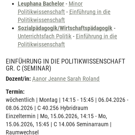
Leuphana Bachelor
-
Minor
Politikwissenschaft
-
Einführung in die
Politikwissenschaft
Sozialpädagogik/Wirtschaftspädagogik
-
Unterrichtsfach Politik
-
Einführung in die
Politikwissenschaft
EINFÜHRUNG IN DIE POLITIKWISSENSCHAFT
GR. C
(SEMINAR)
Dozent/in:
Aanor Jeanne Sarah Roland
Termin:
wöchentlich | Montag | 14:15 - 15:45 | 06.04.2026 -
08.06.2026 | C 40.256 Hybridraum
Einzeltermin | Mo, 15.06.2026, 14:15 - Mo,
15.06.2026, 15:45 | C 14.006 Seminarraum |
Raumwechsel