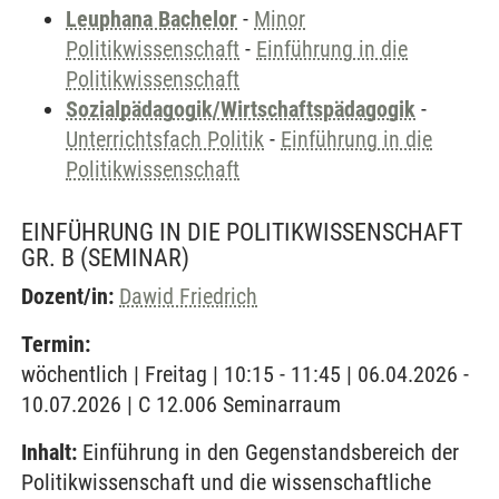
Leuphana Bachelor
-
Minor
Politikwissenschaft
-
Einführung in die
Politikwissenschaft
Sozialpädagogik/Wirtschaftspädagogik
-
Unterrichtsfach Politik
-
Einführung in die
Politikwissenschaft
EINFÜHRUNG IN DIE POLITIKWISSENSCHAFT
GR. B
(SEMINAR)
Dozent/in:
Dawid Friedrich
Termin:
wöchentlich | Freitag | 10:15 - 11:45 | 06.04.2026 -
10.07.2026 | C 12.006 Seminarraum
Inhalt:
Einführung in den Gegenstandsbereich der
Politikwissenschaft und die wissenschaftliche