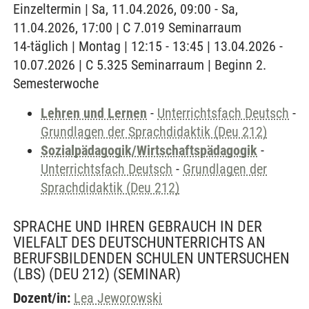
Einzeltermin | Sa, 11.04.2026, 09:00 - Sa,
11.04.2026, 17:00 | C 7.019 Seminarraum
14-täglich | Montag | 12:15 - 13:45 | 13.04.2026 -
10.07.2026 | C 5.325 Seminarraum | Beginn 2.
Semesterwoche
Lehren und Lernen
-
Unterrichtsfach Deutsch
-
Grundlagen der Sprachdidaktik (Deu 212)
Sozialpädagogik/Wirtschaftspädagogik
-
Unterrichtsfach Deutsch
-
Grundlagen der
Sprachdidaktik (Deu 212)
SPRACHE UND IHREN GEBRAUCH IN DER
VIELFALT DES DEUTSCHUNTERRICHTS AN
BERUFSBILDENDEN SCHULEN UNTERSUCHEN
(LBS) (DEU 212)
(SEMINAR)
Dozent/in:
Lea Jeworowski