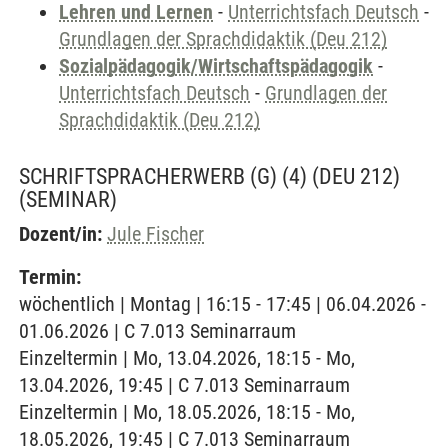
Lehren und Lernen
-
Unterrichtsfach Deutsch
-
Grundlagen der Sprachdidaktik (Deu 212)
Sozialpädagogik/Wirtschaftspädagogik
-
Unterrichtsfach Deutsch
-
Grundlagen der
Sprachdidaktik (Deu 212)
SCHRIFTSPRACHERWERB (G) (4) (DEU 212)
(SEMINAR)
Dozent/in:
Jule Fischer
Termin:
wöchentlich | Montag | 16:15 - 17:45 | 06.04.2026 -
01.06.2026 | C 7.013 Seminarraum
Einzeltermin | Mo, 13.04.2026, 18:15 - Mo,
13.04.2026, 19:45 | C 7.013 Seminarraum
Einzeltermin | Mo, 18.05.2026, 18:15 - Mo,
18.05.2026, 19:45 | C 7.013 Seminarraum