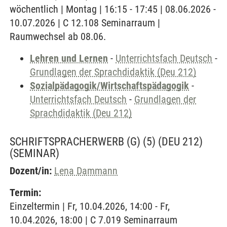
wöchentlich | Montag | 16:15 - 17:45 | 08.06.2026 -
10.07.2026 | C 12.108 Seminarraum |
Raumwechsel ab 08.06.
Lehren und Lernen
-
Unterrichtsfach Deutsch
-
Grundlagen der Sprachdidaktik (Deu 212)
Sozialpädagogik/Wirtschaftspädagogik
-
Unterrichtsfach Deutsch
-
Grundlagen der
Sprachdidaktik (Deu 212)
SCHRIFTSPRACHERWERB (G) (5) (DEU 212)
(SEMINAR)
Dozent/in:
Lena Dammann
Termin:
Einzeltermin | Fr, 10.04.2026, 14:00 - Fr,
10.04.2026, 18:00 | C 7.019 Seminarraum