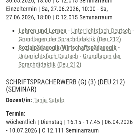
30.05.2026, 18:00 | C 12.015 Seminarraum
Einzeltermin | Sa, 27.06.2026, 10:00 - Sa,
27.06.2026, 18:00 | C 12.015 Seminarraum
Lehren und Lernen
-
Unterrichtsfach Deutsch
-
Grundlagen der Sprachdidaktik (Deu 212)
Sozialpädagogik/Wirtschaftspädagogik
-
Unterrichtsfach Deutsch
-
Grundlagen der
Sprachdidaktik (Deu 212)
SCHRIFTSPRACHERWERB (G) (3) (DEU 212)
(SEMINAR)
Dozent/in:
Tanja Sutalo
Termin:
wöchentlich | Dienstag | 16:15 - 17:45 | 06.04.2026
- 10.07.2026 | C 12.111 Seminarraum