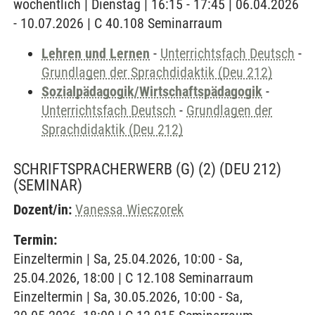
wöchentlich | Dienstag | 16:15 - 17:45 | 06.04.2026
- 10.07.2026 | C 40.108 Seminarraum
Lehren und Lernen
-
Unterrichtsfach Deutsch
-
Grundlagen der Sprachdidaktik (Deu 212)
Sozialpädagogik/Wirtschaftspädagogik
-
Unterrichtsfach Deutsch
-
Grundlagen der
Sprachdidaktik (Deu 212)
SCHRIFTSPRACHERWERB (G) (2) (DEU 212)
(SEMINAR)
Dozent/in:
Vanessa Wieczorek
Termin:
Einzeltermin | Sa, 25.04.2026, 10:00 - Sa,
25.04.2026, 18:00 | C 12.108 Seminarraum
Einzeltermin | Sa, 30.05.2026, 10:00 - Sa,