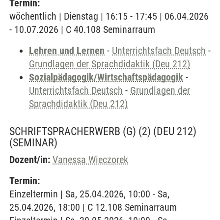
Termin:
wöchentlich | Dienstag | 16:15 - 17:45 | 06.04.2026
- 10.07.2026 | C 40.108 Seminarraum
Lehren und Lernen
-
Unterrichtsfach Deutsch
-
Grundlagen der Sprachdidaktik (Deu 212)
Sozialpädagogik/Wirtschaftspädagogik
-
Unterrichtsfach Deutsch
-
Grundlagen der
Sprachdidaktik (Deu 212)
SCHRIFTSPRACHERWERB (G) (2) (DEU 212)
(SEMINAR)
Dozent/in:
Vanessa Wieczorek
Termin:
Einzeltermin | Sa, 25.04.2026, 10:00 - Sa,
25.04.2026, 18:00 | C 12.108 Seminarraum