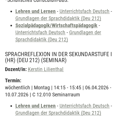
*Schulisches Curruculum-BBS.
Lehren und Lernen
-
Unterrichtsfach Deutsch
-
Grundlagen der Sprachdidaktik (Deu 212)
Sozialpädagogik/Wirtschaftspädagogik
-
Unterrichtsfach Deutsch
-
Grundlagen der
Sprachdidaktik (Deu 212)
SPRACHREFLEXION IN DER SEKUNDARSTUFE I
(HR) (DEU 212)
(SEMINAR)
Dozent/in:
Kerstin Lilienthal
Termin:
wöchentlich | Montag | 14:15 - 15:45 | 06.04.2026 -
10.07.2026 | C 12.010 Seminarraum
Lehren und Lernen
-
Unterrichtsfach Deutsch
-
Grundlagen der Sprachdidaktik (Deu 212)