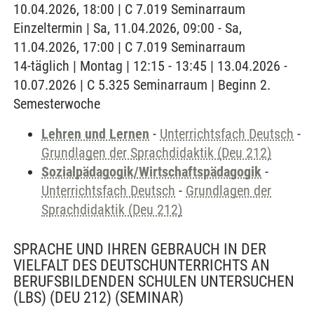
10.04.2026, 18:00 | C 7.019 Seminarraum
Einzeltermin | Sa, 11.04.2026, 09:00 - Sa,
11.04.2026, 17:00 | C 7.019 Seminarraum
14-täglich | Montag | 12:15 - 13:45 | 13.04.2026 -
10.07.2026 | C 5.325 Seminarraum | Beginn 2.
Semesterwoche
Lehren und Lernen
-
Unterrichtsfach Deutsch
-
Grundlagen der Sprachdidaktik (Deu 212)
Sozialpädagogik/Wirtschaftspädagogik
-
Unterrichtsfach Deutsch
-
Grundlagen der
Sprachdidaktik (Deu 212)
SPRACHE UND IHREN GEBRAUCH IN DER
VIELFALT DES DEUTSCHUNTERRICHTS AN
BERUFSBILDENDEN SCHULEN UNTERSUCHEN
(LBS) (DEU 212)
(SEMINAR)