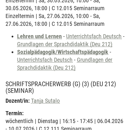
Einzeltermin | Sa, 30.05.2026, 10:00 - Sa,
30.05.2026, 18:00 | C 12.015 Seminarraum
Einzeltermin | Sa, 27.06.2026, 10:00 - Sa,
27.06.2026, 18:00 | C 12.015 Seminarraum
Lehren und Lernen
-
Unterrichtsfach Deutsch
-
Grundlagen der Sprachdidaktik (Deu 212)
Sozialpädagogik/Wirtschaftspädagogik
-
Unterrichtsfach Deutsch
-
Grundlagen der
Sprachdidaktik (Deu 212)
SCHRIFTSPRACHERWERB (G) (3) (DEU 212)
(SEMINAR)
Dozent/in:
Tanja Sutalo
Termin:
wöchentlich | Dienstag | 16:15 - 17:45 | 06.04.2026
- 10.07.2026 | C 12.111 Seminarraum