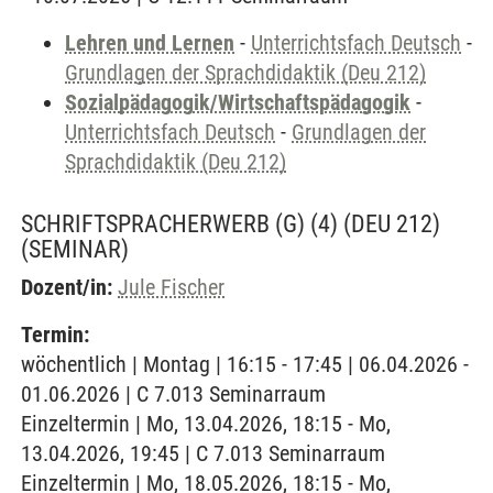
Lehren und Lernen
-
Unterrichtsfach Deutsch
-
Grundlagen der Sprachdidaktik (Deu 212)
Sozialpädagogik/Wirtschaftspädagogik
-
Unterrichtsfach Deutsch
-
Grundlagen der
Sprachdidaktik (Deu 212)
SCHRIFTSPRACHERWERB (G) (4) (DEU 212)
(SEMINAR)
Dozent/in:
Jule Fischer
Termin:
wöchentlich | Montag | 16:15 - 17:45 | 06.04.2026 -
01.06.2026 | C 7.013 Seminarraum
Einzeltermin | Mo, 13.04.2026, 18:15 - Mo,
13.04.2026, 19:45 | C 7.013 Seminarraum
Einzeltermin | Mo, 18.05.2026, 18:15 - Mo,