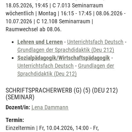
18.05.2026, 19:45 | C 7.013 Seminarraum
wöchentlich | Montag | 16:15 - 17:45 | 08.06.2026 -
10.07.2026 | C 12.108 Seminarraum |
Raumwechsel ab 08.06.
Lehren und Lernen
-
Unterrichtsfach Deutsch
-
Grundlagen der Sprachdidaktik (Deu 212)
Sozialpädagogik/Wirtschaftspädagogik
-
Unterrichtsfach Deutsch
-
Grundlagen der
Sprachdidaktik (Deu 212)
SCHRIFTSPRACHERWERB (G) (5) (DEU 212)
(SEMINAR)
Dozent/in:
Lena Dammann
Termin:
Einzeltermin | Fr, 10.04.2026, 14:00 - Fr,