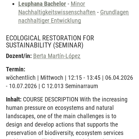
Leuphana Bachelor
-
Minor
Nachhaltigkeitswissenschaften
-
Grundlagen
nachhaltiger Entwicklung
ECOLOGICAL RESTORATION FOR
SUSTAINABILITY
(SEMINAR)
Dozent/in:
Berta Martín-López
Termin:
wöchentlich | Mittwoch | 12:15 - 13:45 | 06.04.2026
- 10.07.2026 | C 12.013 Seminarraum
Inhalt:
COURSE DESCRIPTION With the increasing
human pressure on ecosystems and natural
landscapes, one of the main challenges is to
design and develop actions that supports the
preservation of biodiversity, ecosystem services