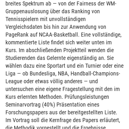
breites Spektrum ab — von der Fairness der WM-
Gruppenauslosung über das Ranking von
Tennisspielern mit unvollständigen
Vergleichsdaten bis hin zur Anwendung von
PageRank auf NCAA-Basketball. Eine vollständige,
kommentierte Liste findet sich weiter unten im
Kurs. Im abschließenden Projektteil wenden die
Studierenden das Gelernte eigenständig an. Sie
wählen dazu eine Sportart und ein Turnier oder eine
Liga — ob Bundesliga, NBA, Handball-Champions-
League oder etwas völlig anderes — und
untersuchen eine eigene Fragestellung mit den im
Kurs erlernten Methoden. Prüfungsleistungen
Seminarvortrag (40%) Präsentation eines
Forschungspapers aus der bereitgestellten Liste.
Im Vortrag soll die Kernfrage des Papers erläutert,
die Methodik vorgestellt und die Ergebnisse