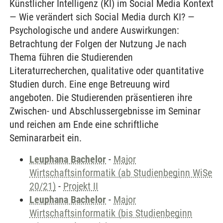
Künstlicher Intelligenz (KI) im Social Media Kontext
— Wie verändert sich Social Media durch KI? —
Psychologische und andere Auswirkungen:
Betrachtung der Folgen der Nutzung Je nach
Thema führen die Studierenden
Literaturrecherchen, qualitative oder quantitative
Studien durch. Eine enge Betreuung wird
angeboten. Die Studierenden präsentieren ihre
Zwischen- und Abschlussergebnisse im Seminar
und reichen am Ende eine schriftliche
Seminararbeit ein.
Leuphana Bachelor
-
Major
Wirtschaftsinformatik (ab Studienbeginn WiSe
20/21)
-
Projekt II
Leuphana Bachelor
-
Major
Wirtschaftsinformatik (bis Studienbeginn