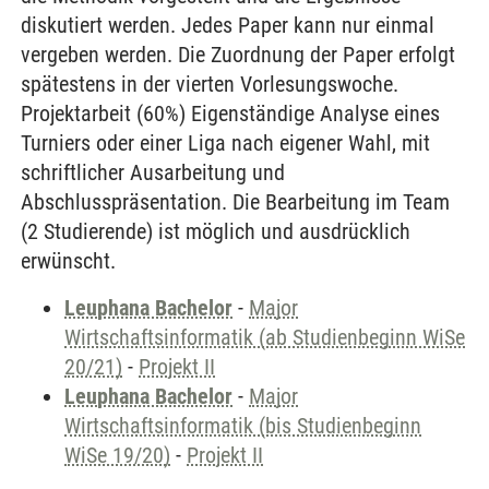
diskutiert werden. Jedes Paper kann nur einmal
vergeben werden. Die Zuordnung der Paper erfolgt
spätestens in der vierten Vorlesungswoche.
Projektarbeit (60%) Eigenständige Analyse eines
Turniers oder einer Liga nach eigener Wahl, mit
schriftlicher Ausarbeitung und
Abschlusspräsentation. Die Bearbeitung im Team
(2 Studierende) ist möglich und ausdrücklich
erwünscht.
Leuphana Bachelor
-
Major
Wirtschaftsinformatik (ab Studienbeginn WiSe
20/21)
-
Projekt II
Leuphana Bachelor
-
Major
Wirtschaftsinformatik (bis Studienbeginn
WiSe 19/20)
-
Projekt II