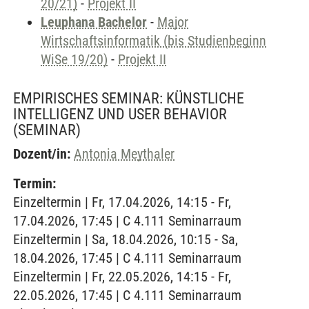
20/21)
-
Projekt II
Leuphana Bachelor
-
Major
Wirtschaftsinformatik (bis Studienbeginn
WiSe 19/20)
-
Projekt II
EMPIRISCHES SEMINAR: KÜNSTLICHE
INTELLIGENZ UND USER BEHAVIOR
(SEMINAR)
Dozent/in:
Antonia Meythaler
Termin:
Einzeltermin | Fr, 17.04.2026, 14:15 - Fr,
17.04.2026, 17:45 | C 4.111 Seminarraum
Einzeltermin | Sa, 18.04.2026, 10:15 - Sa,
18.04.2026, 17:45 | C 4.111 Seminarraum
Einzeltermin | Fr, 22.05.2026, 14:15 - Fr,
22.05.2026, 17:45 | C 4.111 Seminarraum