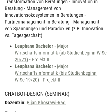
Transformation von Beratungen - Innovation in
Beratung - Management von
Innovationsökosystemen in Beratungen -
Partnermanagement in Beratung - Management
von Spannungen und Paradoxien (z.B. Innovation
vs. Tagesgeschäft)
Leuphana Bachelor
-
Major
Wirtschaftsinformatik (ab Studienbeginn WiSe
20/21)
-
Projekt II
Leuphana Bachelor
-
Major
Wirtschaftsinformatik (bis Studienbeginn
WiSe 19/20)
-
Projekt II
CHATBOT-DESIGN
(SEMINAR)
Dozent/in:
Bijan Khosrawi-Rad