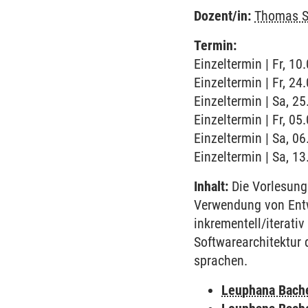
Dozent/in:
Thomas S
Termin:
Einzeltermin | Fr, 1
Einzeltermin | Fr, 2
Einzeltermin | Sa, 2
Einzeltermin | Fr, 0
Einzeltermin | Sa, 0
Einzeltermin | Sa, 1
Inhalt:
Die Vorlesung 
Verwendung von Entw
inkrementell/iterati
Softwarearchitektur d
sprachen.
Leuphana Bach