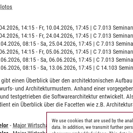
lotos
0.04.2026, 14:15 - Fr, 10.04.2026, 17:45 | C 7.013 Semina
4.04.2026, 14:15 - Fr, 24.04.2026, 17:45 | C 7.013 Semina
5.04.2026, 08:15 - Sa, 25.04.2026, 17:45 | C 7.013 Semin
5.06.2026, 14:15 - Fr, 05.06.2026, 17:45 | C 7.013 Semina
6.06.2026, 08:15 - Sa, 06.06.2026, 17:45 | C 7.013 Semin
3.06.2026, 08:15 - Sa, 13.06.2026, 17:45 | C 14.103 Semi
gibt einen Überblick über den architektonischen Aufbau
urfs- und Architekturmustern. Anhand einer vorgegeben
v und testgetrieben die Softwarearchitektur entwickelt. A
ient ein Überblick über die Facetten wie z.B. Architektur
We use cookies that are used by the anal
elor
-
Major Wirtschaftsinformatik (ab Studienbeginn Wi
data. In addition, we transmit further pe