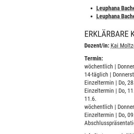
Leuphana Bach
Leuphana Bach
ERKLÄRBARE K
Dozent/in:
Kai Moltz
Termin:
wöchentlich | Donner
14-täglich | Donners
Einzeltermin | Do, 2
Einzeltermin | Do, 
11.6.
wöchentlich | Donner
Einzeltermin | Do, 0
Abschlusspräsentat