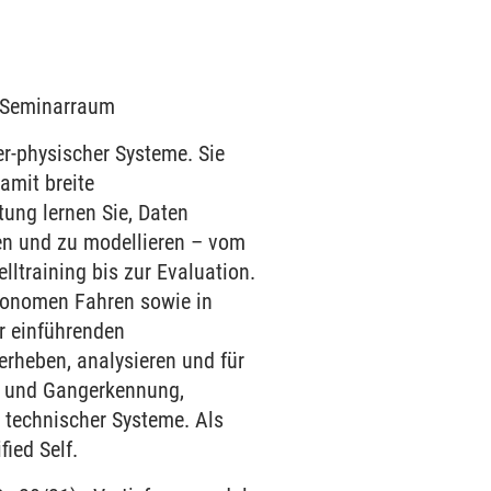
6 Seminarraum
er-physischer Systeme. Sie
amit breite
ung lernen Sie, Daten
en und zu modellieren – vom
ltraining bis zur Evaluation.
utonomen Fahren sowie in
r einführenden
erheben, analysieren und für
s- und Gangerkennung,
 technischer Systeme. Als
ied Self.