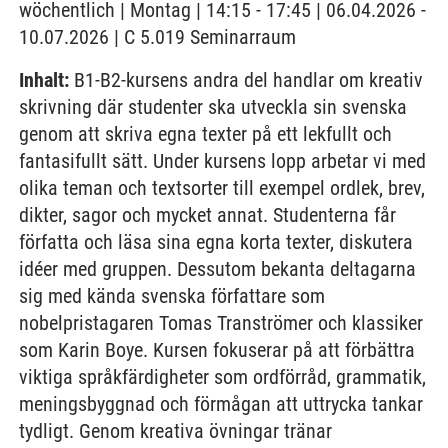
wöchentlich | Montag | 14:15 - 17:45 | 06.04.2026 -
10.07.2026 | C 5.019 Seminarraum
Inhalt:
B1-B2-kursens andra del handlar om kreativ
skrivning där studenter ska utveckla sin svenska
genom att skriva egna texter på ett lekfullt och
fantasifullt sätt. Under kursens lopp arbetar vi med
olika teman och textsorter till exempel ordlek, brev,
dikter, sagor och mycket annat. Studenterna får
författa och läsa sina egna korta texter, diskutera
idéer med gruppen. Dessutom bekanta deltagarna
sig med kända svenska författare som
nobelpristagaren Tomas Tranströmer och klassiker
som Karin Boye. Kursen fokuserar på att förbättra
viktiga språkfärdigheter som ordförråd, grammatik,
meningsbyggnad och förmågan att uttrycka tankar
tydligt. Genom kreativa övningar tränar