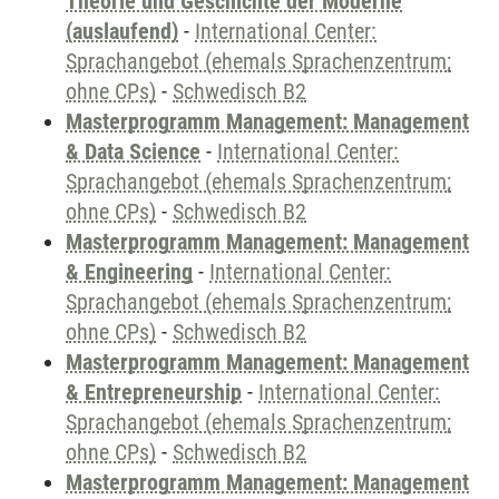
Theorie und Geschichte der Moderne
(auslaufend)
-
International Center:
Sprachangebot (ehemals Sprachenzentrum;
ohne CPs)
-
Schwedisch B2
Masterprogramm Management: Management
& Data Science
-
International Center:
Sprachangebot (ehemals Sprachenzentrum;
ohne CPs)
-
Schwedisch B2
Masterprogramm Management: Management
& Engineering
-
International Center:
Sprachangebot (ehemals Sprachenzentrum;
ohne CPs)
-
Schwedisch B2
Masterprogramm Management: Management
& Entrepreneurship
-
International Center:
Sprachangebot (ehemals Sprachenzentrum;
ohne CPs)
-
Schwedisch B2
Masterprogramm Management: Management