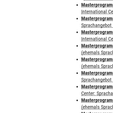
Masterprogramm
International 
Masterprogramm
Sprachangebot 
Masterprogramm
International 
Masterprogram
(ehemals Sprac
Masterprogram
(ehemals Sprac
Masterprogram
Sprachangebot 
Masterprogram
Center: Sprach
Masterprogramm
(ehemals Sprac