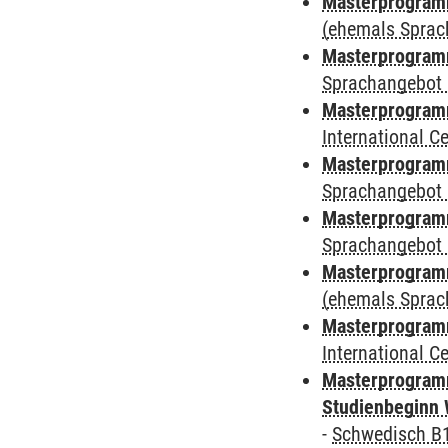
Masterprogramm
(ehemals Sprac
Masterprogramm
Sprachangebot 
Masterprogramm
International 
Masterprogramm
Sprachangebot 
Masterprogramm
Sprachangebot 
Masterprogram
(ehemals Sprac
Masterprogramm
International 
Masterprogramm
Studienbeginn 
-
Schwedisch B