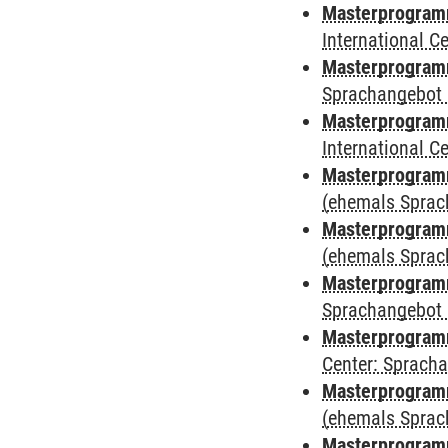
Masterprogramm
International 
Masterprogramm
Sprachangebot 
Masterprogramm
International 
Masterprogram
(ehemals Sprac
Masterprogram
(ehemals Sprac
Masterprogram
Sprachangebot 
Masterprogram
Center: Sprach
Masterprogramm
(ehemals Sprac
Masterprogramm