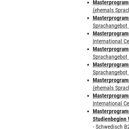
Masterprogramm
(ehemals Sprac
Masterprogramm
Sprachangebot 
Masterprogramm
International 
Masterprogramm
Sprachangebot 
Masterprogramm
Sprachangebot 
Masterprogram
(ehemals Sprac
Masterprogramm
International 
Masterprogramm
Studienbeginn 
-
Schwedisch B