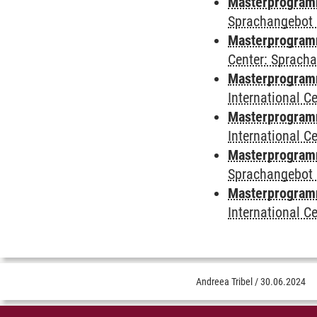
Masterprogramm
Sprachangebot 
Masterprogramm 
Center: Sprach
Masterprogramm 
International 
Masterprogramm
International 
Masterprogramm
Sprachangebot 
Masterprogramm 
International 
Andreea Tribel
/
30.06.2024