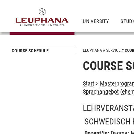
UNIVERSITY
STUD
LEUPHANA
SERVICE
COUR
COURSE SCHEDULE
COURSE S
Start
>
Masterprogra
Sprachangebot (ehem
LEHRVERANST
SCHWEDISCH 
Dozent/in:
Dagmar M