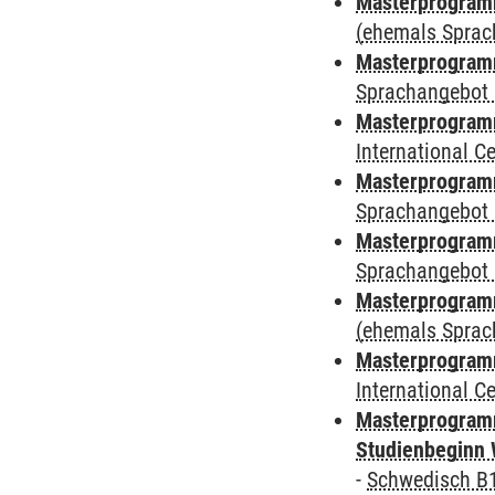
Masterprogramm
(ehemals Sprac
Masterprogramm
Sprachangebot 
Masterprogramm
International 
Masterprogramm
Sprachangebot 
Masterprogramm
Sprachangebot 
Masterprogram
(ehemals Sprac
Masterprogramm
International 
Masterprogramm
Studienbeginn 
-
Schwedisch B