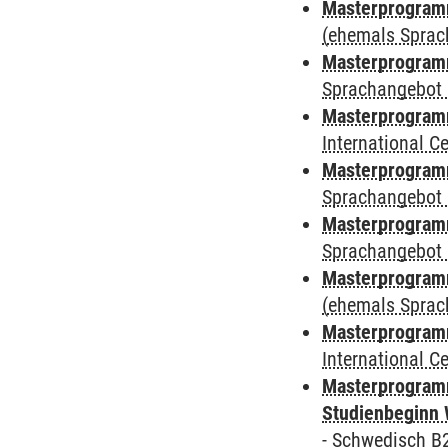
Masterprogramm
(ehemals Sprac
Masterprogramm
Sprachangebot 
Masterprogramm
International 
Masterprogramm
Sprachangebot 
Masterprogramm
Sprachangebot 
Masterprogram
(ehemals Sprac
Masterprogramm
International 
Masterprogramm
Studienbeginn 
-
Schwedisch B