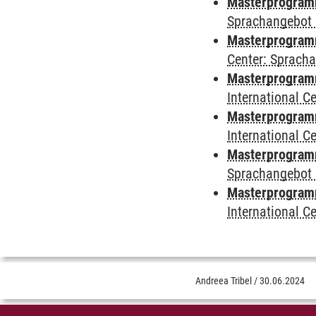
Masterprogramm
Sprachangebot 
Masterprogramm 
Center: Sprach
Masterprogramm 
International 
Masterprogramm
International 
Masterprogramm
Sprachangebot 
Masterprogramm 
International 
Andreea Tribel
/
30.06.2024