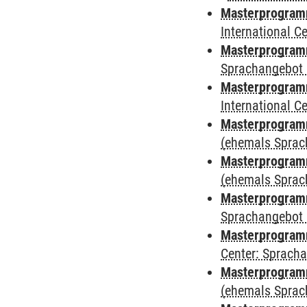
Masterprogramm
International 
Masterprogramm
Sprachangebot 
Masterprogramm
International 
Masterprogram
(ehemals Sprac
Masterprogram
(ehemals Sprac
Masterprogram
Sprachangebot 
Masterprogram
Center: Sprach
Masterprogramm
(ehemals Sprac