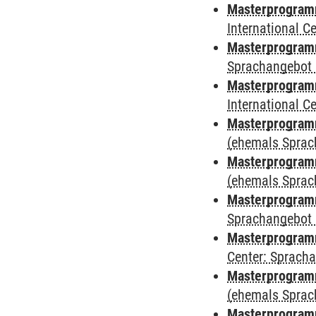
Masterprogramm
International 
Masterprogramm
Sprachangebot 
Masterprogramm
International 
Masterprogram
(ehemals Sprac
Masterprogram
(ehemals Sprac
Masterprogram
Sprachangebot 
Masterprogram
Center: Sprach
Masterprogramm
(ehemals Sprac
Masterprogramm