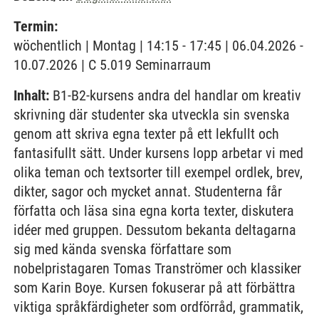
Termin:
wöchentlich | Montag | 14:15 - 17:45 | 06.04.2026 -
10.07.2026 | C 5.019 Seminarraum
Inhalt:
B1-B2-kursens andra del handlar om kreativ
skrivning där studenter ska utveckla sin svenska
genom att skriva egna texter på ett lekfullt och
fantasifullt sätt. Under kursens lopp arbetar vi med
olika teman och textsorter till exempel ordlek, brev,
dikter, sagor och mycket annat. Studenterna får
författa och läsa sina egna korta texter, diskutera
idéer med gruppen. Dessutom bekanta deltagarna
sig med kända svenska författare som
nobelpristagaren Tomas Tranströmer och klassiker
som Karin Boye. Kursen fokuserar på att förbättra
viktiga språkfärdigheter som ordförråd, grammatik,