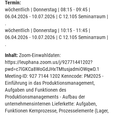
Termin:
wöchentlich | Donnerstag | 08:15 - 09:45 |
06.04.2026 - 10.07.2026 | C 12.105 Seminarraum |
.
wöchentlich | Donnerstag | 10:15 - 11:45 |
06.04.2026 - 10.07.2026 | C 12.105 Seminarraum |
.
Inhalt:
Zoom-Einwahldaten:
https://leuphana.zoom.us/j/92771441202?
pwd=c7lGKCa8WoGdJHxTMtusjadmiOWqwD.1
Meeting-ID: 927 7144 1202 Kenncode: PM2025 -
Einführung in das Produktionsmanagement,
Aufgaben und Funktionen des
Produktionsmanagements - Aufbau der
unternehmensinternen Lieferkette: Aufgaben,
Funktionen Kernprozesse, Prozesselemente (Lager,