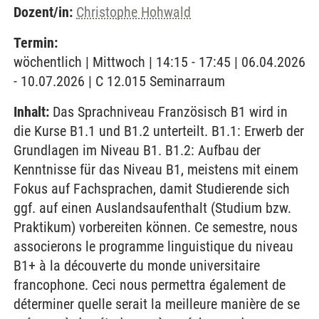
Dozent/in:
Christophe Hohwald
Termin:
wöchentlich | Mittwoch | 14:15 - 17:45 | 06.04.2026
- 10.07.2026 | C 12.015 Seminarraum
Inhalt:
Das Sprachniveau Französisch B1 wird in
die Kurse B1.1 und B1.2 unterteilt. B1.1: Erwerb der
Grundlagen im Niveau B1. B1.2: Aufbau der
Kenntnisse für das Niveau B1, meistens mit einem
Fokus auf Fachsprachen, damit Studierende sich
ggf. auf einen Auslandsaufenthalt (Studium bzw.
Praktikum) vorbereiten können. Ce semestre, nous
associerons le programme linguistique du niveau
B1+ à la découverte du monde universitaire
francophone. Ceci nous permettra également de
déterminer quelle serait la meilleure manière de se