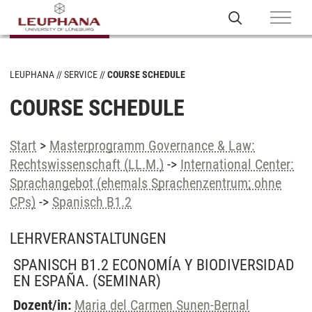
LEUPHANA
SERVICE
COURSE SCHEDULE
COURSE SCHEDULE
Start
>
Masterprogramm Governance & Law:
Rechtswissenschaft (LL.M.)
->
International Center:
Sprachangebot (ehemals Sprachenzentrum; ohne
CPs)
->
Spanisch B1.2
LEHRVERANSTALTUNGEN
SPANISCH B1.2 ECONOMÍA Y BIODIVERSIDAD
EN ESPAÑA.
(SEMINAR)
Dozent/in:
Maria del Carmen Sunen-Bernal