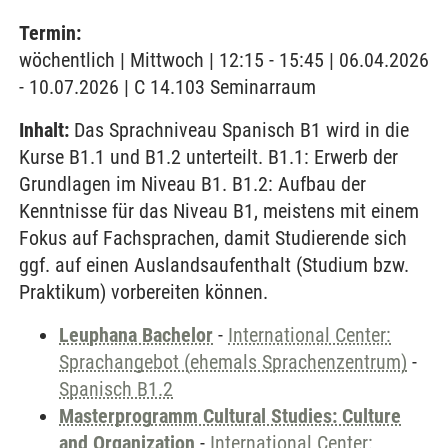
Termin:
wöchentlich | Mittwoch | 12:15 - 15:45 | 06.04.2026
- 10.07.2026 | C 14.103 Seminarraum
Inhalt:
Das Sprachniveau Spanisch B1 wird in die
Kurse B1.1 und B1.2 unterteilt. B1.1: Erwerb der
Grundlagen im Niveau B1. B1.2: Aufbau der
Kenntnisse für das Niveau B1, meistens mit einem
Fokus auf Fachsprachen, damit Studierende sich
ggf. auf einen Auslandsaufenthalt (Studium bzw.
Praktikum) vorbereiten können.
Leuphana Bachelor
-
International Center:
Sprachangebot (ehemals Sprachenzentrum)
-
Spanisch B1.2
Masterprogramm Cultural Studies: Culture
and Organization
-
International Center: