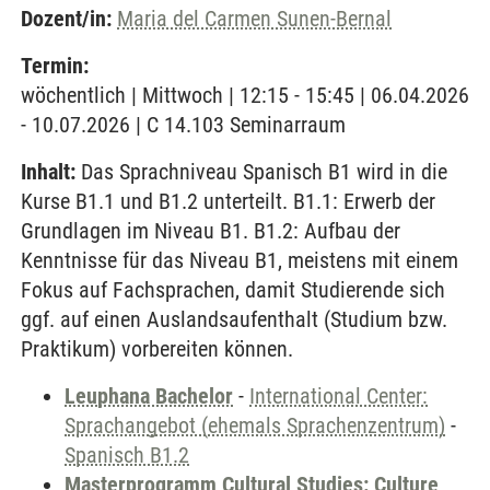
Dozent/in:
Maria del Carmen Sunen-Bernal
Termin:
wöchentlich | Mittwoch | 12:15 - 15:45 | 06.04.2026
- 10.07.2026 | C 14.103 Seminarraum
Inhalt:
Das Sprachniveau Spanisch B1 wird in die
Kurse B1.1 und B1.2 unterteilt. B1.1: Erwerb der
Grundlagen im Niveau B1. B1.2: Aufbau der
Kenntnisse für das Niveau B1, meistens mit einem
Fokus auf Fachsprachen, damit Studierende sich
ggf. auf einen Auslandsaufenthalt (Studium bzw.
Praktikum) vorbereiten können.
Leuphana Bachelor
-
International Center:
Sprachangebot (ehemals Sprachenzentrum)
-
Spanisch B1.2
Masterprogramm Cultural Studies: Culture