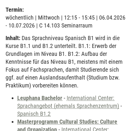
Termin:
wöchentlich | Mittwoch | 12:15 - 15:45 | 06.04.2026
- 10.07.2026 | C 14.103 Seminarraum
Inhalt:
Das Sprachniveau Spanisch B1 wird in die
Kurse B1.1 und B1.2 unterteilt. B1.1: Erwerb der
Grundlagen im Niveau B1. B1.2: Aufbau der
Kenntnisse für das Niveau B1, meistens mit einem
Fokus auf Fachsprachen, damit Studierende sich
ggf. auf einen Auslandsaufenthalt (Studium bzw.
Praktikum) vorbereiten können.
Leuphana Bachelor
-
International Center:
Sprachangebot (ehemals Sprachenzentrum)
-
Spanisch B1.2
Masterprogramm Cultural Studies: Culture
and Organization
-
International Center: