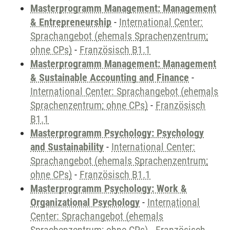
Masterprogramm Management: Management
& Entrepreneurship
-
International Center:
Sprachangebot (ehemals Sprachenzentrum;
ohne CPs)
-
Französisch B1.1
Masterprogramm Management: Management
& Sustainable Accounting and Finance
-
International Center: Sprachangebot (ehemals
Sprachenzentrum; ohne CPs)
-
Französisch
B1.1
Masterprogramm Psychology: Psychology
and Sustainability
-
International Center:
Sprachangebot (ehemals Sprachenzentrum;
ohne CPs)
-
Französisch B1.1
Masterprogramm Psychology: Work &
Organizational Psychology
-
International
Center: Sprachangebot (ehemals