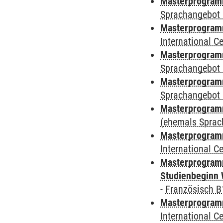
Masterprogramm
Sprachangebot 
Masterprogramm
International 
Masterprogramm
Sprachangebot 
Masterprogramm
Sprachangebot 
Masterprogram
(ehemals Sprac
Masterprogramm
International 
Masterprogramm
Studienbeginn 
-
Französisch B
Masterprogramm
International 