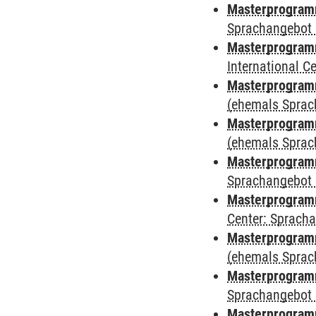
Masterprogramm
Sprachangebot 
Masterprogramm
International 
Masterprogram
(ehemals Sprac
Masterprogram
(ehemals Sprac
Masterprogram
Sprachangebot 
Masterprogram
Center: Sprach
Masterprogramm
(ehemals Sprac
Masterprogramm
Sprachangebot 
Masterprogramm 