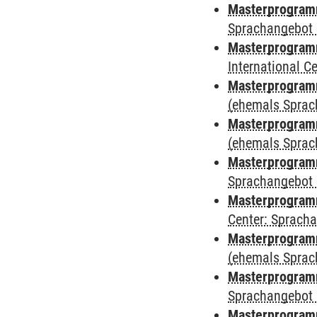
Masterprogramm
Sprachangebot 
Masterprogramm
International 
Masterprogram
(ehemals Sprac
Masterprogram
(ehemals Sprac
Masterprogram
Sprachangebot 
Masterprogram
Center: Sprach
Masterprogramm
(ehemals Sprac
Masterprogramm
Sprachangebot 
Masterprogramm 