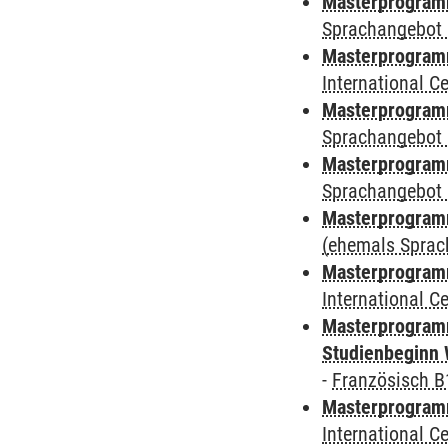
Masterprogramm
Sprachangebot 
Masterprogramm
International 
Masterprogramm
Sprachangebot 
Masterprogramm
Sprachangebot 
Masterprogram
(ehemals Sprac
Masterprogramm
International 
Masterprogramm
Studienbeginn 
-
Französisch B
Masterprogramm
International 