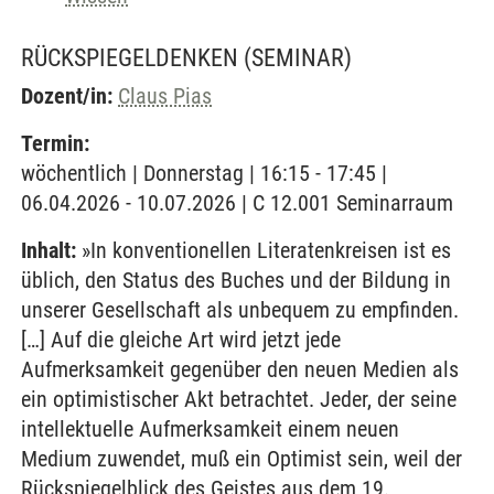
RÜCKSPIEGELDENKEN
(SEMINAR)
Dozent/in:
Claus Pias
Termin:
wöchentlich | Donnerstag | 16:15 - 17:45 |
06.04.2026 - 10.07.2026 | C 12.001 Seminarraum
Inhalt:
»In konventionellen Literatenkreisen ist es
üblich, den Status des Buches und der Bildung in
unserer Gesellschaft als unbequem zu empfinden.
[…] Auf die gleiche Art wird jetzt jede
Aufmerksamkeit gegenüber den neuen Medien als
ein optimistischer Akt betrachtet. Jeder, der seine
intellektuelle Aufmerksamkeit einem neuen
Medium zuwendet, muß ein Optimist sein, weil der
Rückspiegelblick des Geistes aus dem 19.