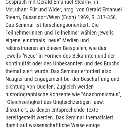
Gespräch mit Gerald Emanuel Stearn«, in:
McLuhan: Für und Wider, hrsg. von Gerald Emanuel
Stearn, Düsseldorf/Wien (Econ) 1969, S. 317-356.
Das Seminar ist forschungsorientiert: Die
Teilnehmerinnen und Teilnehmer wählen jeweils
eigene, einstmals "neue" Medien und
rekonstruieren an diesen Beispielen, wie das
jeweils "Neue" in Formen des Bekannten und der
Kontinuität oder des Unbekannten und des Bruchs
thematisiert wurde. Das Seminar erfordert also
Neugier und Engagement bei der Beschaffung und
Sichtung von Quellen. Zugleich werden
historiographische Konzepte wie "Anachronismus",
"Gleichzeitigkeit des Ungleichzeitigen" usw.
diskutiert, zu denen entsprechende Texte
bereitgestellt werden. Das Seminar thematisiert
damit auf wissenschaftliche Weise einige