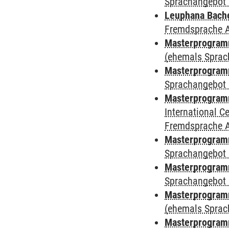
Sprachangebot 
Leuphana Bach
Fremdsprache 
Masterprogramm
(ehemals Sprac
Masterprogramm
Sprachangebot 
Masterprogramm
International 
Fremdsprache 
Masterprogramm
Sprachangebot 
Masterprogramm
Sprachangebot 
Masterprogram
(ehemals Sprac
Masterprogramm