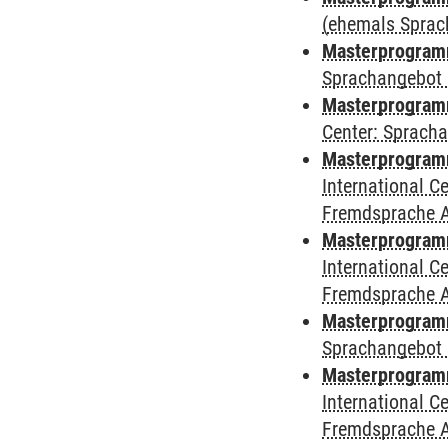
(ehemals Sprac
Masterprogramm
Sprachangebot 
Masterprogramm 
Center: Sprach
Masterprogramm 
International 
Fremdsprache 
Masterprogramm
International 
Fremdsprache 
Masterprogramm
Sprachangebot 
Masterprogramm 
International 
Fremdsprache 