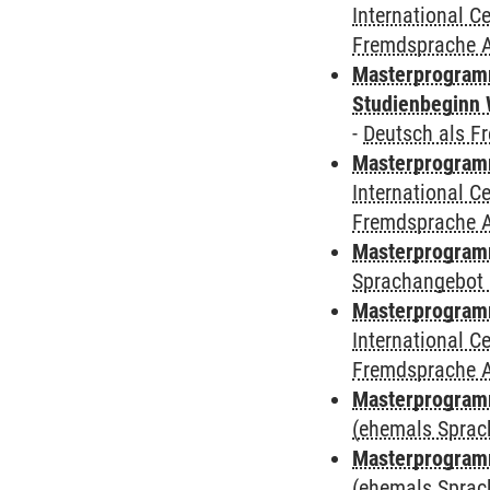
International 
Fremdsprache 
Masterprogramm
Studienbeginn 
-
Deutsch als F
Masterprogramm
International 
Fremdsprache 
Masterprogramm
Sprachangebot 
Masterprogramm
International 
Fremdsprache 
Masterprogram
(ehemals Sprac
Masterprogram
(ehemals Sprac