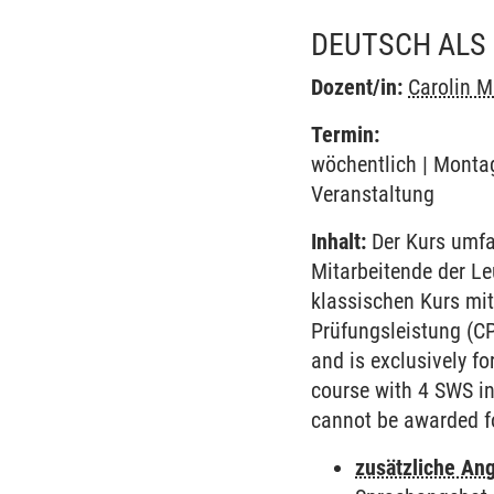
DEUTSCH ALS 
Dozent/in:
Carolin 
Termin:
wöchentlich | Montag
Veranstaltung
Inhalt:
Der Kurs umfa
Mitarbeitende der L
klassischen Kurs mit
Prüfungsleistung (C
and is exclusively f
course with 4 SWS in 
cannot be awarded fo
zusätzliche An