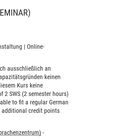
SEMINAR)
staltung | Online-
ch ausschließlich an
Kapazitätsgründen keinen
diesem Kurs keine
of 2 SWS (2 semester hours)
ble to fit a regular German
 additional credit points
Sprachenzentrum)
-