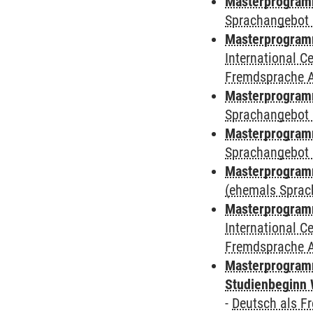
Masterprogramm
Sprachangebot 
Masterprogramm
International 
Fremdsprache 
Masterprogramm
Sprachangebot 
Masterprogramm
Sprachangebot 
Masterprogram
(ehemals Sprac
Masterprogramm
International 
Fremdsprache 
Masterprogramm
Studienbeginn 
-
Deutsch als F