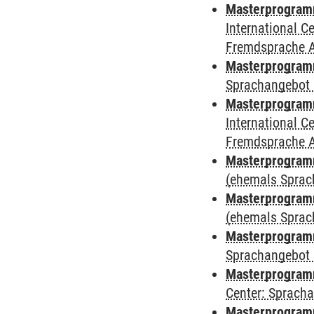
Masterprogramm
International 
Fremdsprache 
Masterprogramm
Sprachangebot 
Masterprogramm
International 
Fremdsprache 
Masterprogram
(ehemals Sprac
Masterprogram
(ehemals Sprac
Masterprogram
Sprachangebot 
Masterprogram
Center: Sprach
Masterprogramm