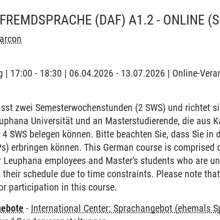
FREMDSPRACHE (DAF) A1.2 - ONLINE
(
Marcon
 | 17:00 - 18:30 | 06.04.2026 - 13.07.2026 | Online-Veran
sst zwei Semesterwochenstunden (2 SWS) und richtet si
euphana Universität und an Masterstudierende, die aus 
 4 SWS belegen können. Bitte beachten Sie, dass Sie in 
Ps) erbringen können. This German course is comprised 
or Leuphana employees and Master's students who are una
their schedule due to time constraints. Please note that
r participation in this course.
gebote
-
International Center: Sprachangebot (ehemals 