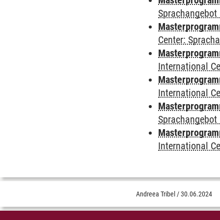
Masterprogramm
Sprachangebot 
Masterprogramm 
Center: Sprach
Masterprogramm 
International 
Masterprogramm
International 
Masterprogramm
Sprachangebot 
Masterprogramm 
International 
Andreea Tribel
/
30.06.2024