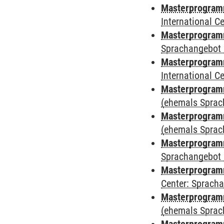
Masterprogramm
International 
Masterprogramm
Sprachangebot 
Masterprogramm
International 
Masterprogram
(ehemals Sprac
Masterprogram
(ehemals Sprac
Masterprogram
Sprachangebot 
Masterprogram
Center: Sprach
Masterprogramm
(ehemals Sprac