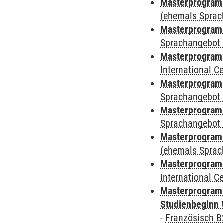
Masterprogramm
(ehemals Sprac
Masterprogramm
Sprachangebot 
Masterprogramm
International 
Masterprogramm
Sprachangebot 
Masterprogramm
Sprachangebot 
Masterprogram
(ehemals Sprac
Masterprogramm
International 
Masterprogramm
Studienbeginn 
-
Französisch B