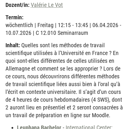
Dozent/in:
Valérie Le Vot
Termin:
wöchentlich | Freitag | 12:15 - 13:45 | 06.04.2026 -
10.07.2026 | C 12.010 Seminarraum
Inhalt:
Quelles sont les méthodes de travail
scientifique utilisées à l’Université en France ? En
quoi sont-elles différentes de celles utilisées en
Allemagne et comment se les approprier ? Lors de
ce cours, nous découvrirons différentes méthodes
de travail scientifique liées aussi bien à l’oral qu’à
l’écrit en contexte universitaire. Il s’agit d’un cours
de 4 heures de cours hebdomadaires (4 SWS), dont
2 auront lieu en présentiel et 2 seront consacrées à
un travail de préparation en ligne sur Moodle.
Leuphana Bachelor
-
International Center: