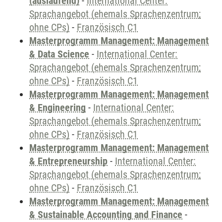
(auslaufend)
-
International Center:
Sprachangebot (ehemals Sprachenzentrum;
ohne CPs)
-
Französisch C1
Masterprogramm Management: Management
& Data Science
-
International Center:
Sprachangebot (ehemals Sprachenzentrum;
ohne CPs)
-
Französisch C1
Masterprogramm Management: Management
& Engineering
-
International Center:
Sprachangebot (ehemals Sprachenzentrum;
ohne CPs)
-
Französisch C1
Masterprogramm Management: Management
& Entrepreneurship
-
International Center:
Sprachangebot (ehemals Sprachenzentrum;
ohne CPs)
-
Französisch C1
Masterprogramm Management: Management
& Sustainable Accounting and Finance
-