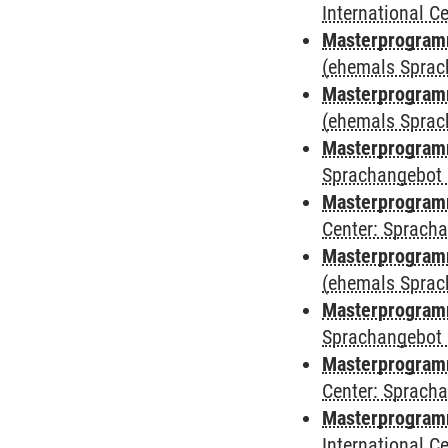
International 
Masterprogram
(ehemals Sprac
Masterprogram
(ehemals Sprac
Masterprogram
Sprachangebot 
Masterprogram
Center: Sprach
Masterprogramm
(ehemals Sprac
Masterprogramm
Sprachangebot 
Masterprogramm 
Center: Sprach
Masterprogramm 
International 