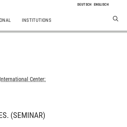
IONAL
INSTITUTIONS
International Center:
ES.
(SEMINAR)