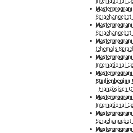
International 
Masterprogramm
Sprachangebot 
Masterprogramm
Sprachangebot 
Masterprogram
(ehemals Sprac
Masterprogramm
International 
Masterprogramm
Studienbeginn 
-
Französisch C
Masterprogramm
International 
Masterprogramm
Sprachangebot 
Masterprogramm